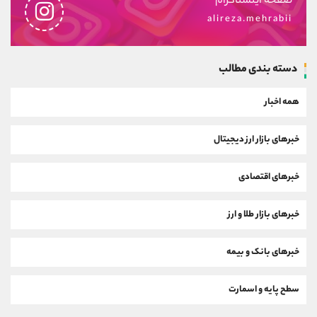
صفحه اینستاگرام
alireza.mehrabii
دسته بندی مطالب
همه اخبار
خبرهای بازار ارز دیجیتال
خبرهای اقتصادی
خبرهای بازار طلا و ارز
خبرهای بانک و بیمه
سطح پایه و اسمارت