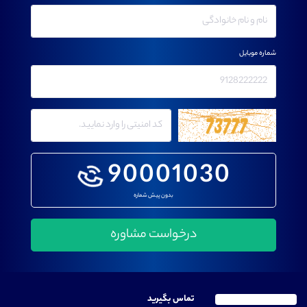
شماره موبایل
90001030
بدون پیش شماره
تماس بگیرید