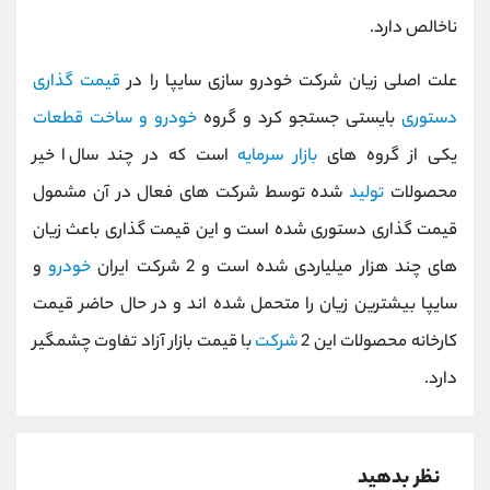
کانال بله
@alirezamehrabi_official
ناخالص دارد.
علت اصلی زیان شرکت خودرو سازی سایپا را در
قیمت گذاری
دستوری
بایستی جستجو کرد و گروه
خودرو و ساخت قطعات
یکی از گروه های
بازار سرمایه
است که در چند سال اخیر
محصولات
تولید
شده توسط شرکت های فعال در آن مشمول
قیمت گذاری دستوری شده است و این قیمت گذاری باعث زیان
های چند هزار میلیاردی شده است و 2 شرکت ایران
خودرو
و
سایپا بیشترین زیان را متحمل شده اند و در حال حاضر قیمت
کارخانه محصولات این 2
شرکت
با قیمت بازار آزاد تفاوت چشمگیر
دارد.
نظر بدهید