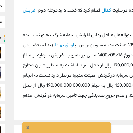
خب
ده در سایت
کدال
اعلام کرد که قصد دارد مرحله دوم
افزایش
سط
ن اطلاعیه آمده است که با عنایت به ماده 3 دستورالعمل مراحل زمانی افزایش سرمایه شرکت های ثبت شده
پر
اوراق بهادار
) به استحضار می
عمومی فوق العاده مورخ 1400/08/16 مبنی بر تصویب افزایش سرمایه از مبلغ
50,000,000,000,000 ریال به مبلغ 190,000,000,000,000 ریال از محل سود انباشته به منظور جبران مخارج
 سرمايه در گردش، هیئت مدیره در نظر دارد نسبت به انجام
مرحله دوم افزایش سرمایه از مبلغ 120,000,000,000,000 ریال به مبلغ 190,000,000,000,000 ریال از محل
شته و عدم خروج نقدينگی جهت تأمين سرمايه در گردش اقدام
×