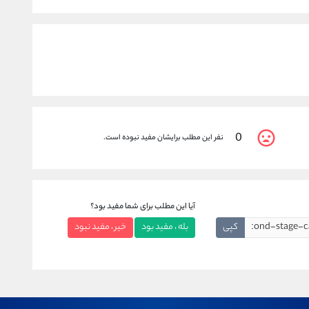
0
نفر این مطلب برایشان مفید نبوده است.
آیا این مطلب برای شما مفید بود؟
کپی
بله ، مفید بود
خیر ، مفید نبود