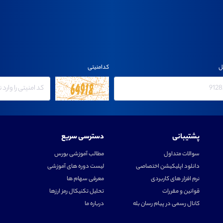
ل
کدامنیتی
پشتیبانی
دسترسی سریع
سوالات متداول
مطالب آموزشی بورس
دانلود اپلیکیشن اختصاصی
لیست دوره های آموزشی
نرم افزار های کاربردی
معرفی سهام ها
قوانین و مقررات
تحلیل تکنیکال رمز ارزها
کانال رسمی در پیام رسان بله
درباره ما