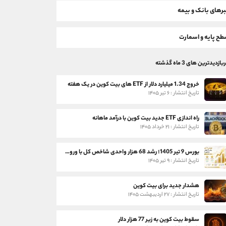
رهای بانک و بیمه
ح پایه و اسمارت
بازدیدترین های 3 ماه گذشته
خروج 1.34 میلیارد دلار از ETF های بیت کوین در یک هفته
تاریخ انتشار : ۶ تیر ۱۴۰۵
راه اندازی ETF جدید بیت کوین با درآمد ماهانه
تاریخ انتشار : ۲۱ خرداد ۱۴۰۵
بورس 9 تیر 1405؛ رشد 68 هزار واحدی شاخص کل با ورود 3 همت پول حقیقی
تاریخ انتشار : ۹ تیر ۱۴۰۵
هشدار جدید برای بیت کوین
تاریخ انتشار : ۲۷ اردیبهشت ۱۴۰۵
سقوط بیت کوین به زیر 77 هزار دلار