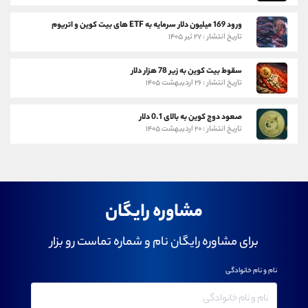
ورود 169 میلیون دلار سرمایه به ETF های بیت کوین و اتریوم
تاریخ انتشار : ۲۷ تیر ۱۴۰۵
سقوط بیت کوین به زیر 78 هزار دلار
تاریخ انتشار : ۲۶ اردیبهشت ۱۴۰۵
صعود دوج کوین به بالای 0.1 دلار
تاریخ انتشار : ۲۰ اردیبهشت ۱۴۰۵
مشاوره رایگان
برای مشاوره رایگان نام و شماره تماست رو بزار
نام و نام خانوادگی