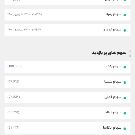
سهام بمپنا
۱۷:۰۷:۴۰ - ۲۳ شهریور ۱۴۰۱
سهام خودرو
۱۷:۰۶:۱۷ - ۲۳ شهریور ۱۴۰۱
سهم های پر بازدید
سهام بتک
(108,505)
سهام شستا
(77,915)
سهام فملی
(74,835)
سهام فولاد
(55,718)
سهام اتکاسا
(51,447)