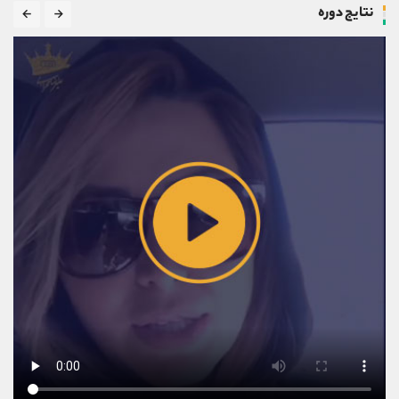
نتایج دوره