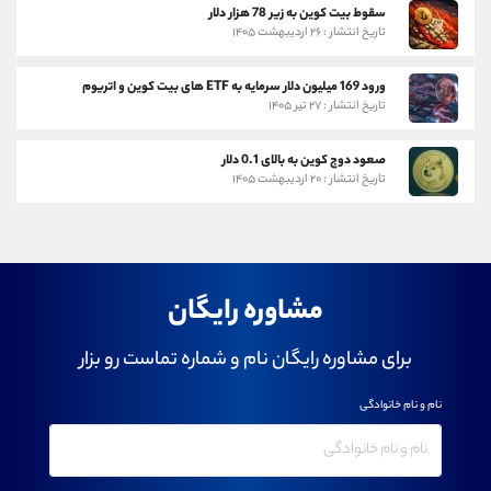
سقوط بیت کوین به زیر 78 هزار دلار
تاریخ انتشار : ۲۶ اردیبهشت ۱۴۰۵
ورود 169 میلیون دلار سرمایه به ETF های بیت کوین و اتریوم
تاریخ انتشار : ۲۷ تیر ۱۴۰۵
صعود دوج کوین به بالای 0.1 دلار
تاریخ انتشار : ۲۰ اردیبهشت ۱۴۰۵
مشاوره رایگان
برای مشاوره رایگان نام و شماره تماست رو بزار
نام و نام خانوادگی