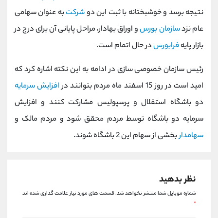
کانال بله
@alirezamehrabi_official
نتیجه برسد و خوشبختانه با ثبت این دو
شرکت
به عنوان سهامی
عام نزد
سازمان بورس
و اوراق بهادار، مراحل پایانی آن برای درج در
بازار پایه
فرابورس
در حال اتمام است.
رئیس سازمان خصوصی سازی در ادامه به این نکته اشاره کرد که
امید است در روز 15 اسفند ماه مردم بتوانند در
افزایش سرمایه
دو باشگاه استقلال و پرسپولیس مشارکت کنند و افزایش
سرمایه دو باشگاه توسط مردم محقق شود و مردم مالک و
سهامدار
بخشی از سهام این 2 باشگاه شوند.
نظر بدهید
شماره موبایل شما منتشر نخواهد شد.
قسمت های مورد نیاز علامت گذاری شده اند
*