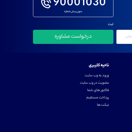
90001030
بدون پیش شماره
ثبت
ناحیه کاربری
ورود به وب سایت
عضویت در وب سایت
فاکتور های شما
پرداخت مستقیم
تیکت ها