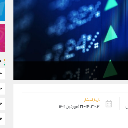
د
هم
خب
تاریخ انتشار
خب
س
۱۴:۳۰:۴۱ - ۲۱ فروردین ۱۴۰۱
خب