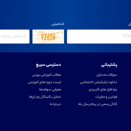
ل
کدامنیتی
پشتیبانی
دسترسی سریع
سوالات متداول
مطالب آموزشی بورس
دانلود اپلیکیشن اختصاصی
لیست دوره های آموزشی
نرم افزار های کاربردی
معرفی سهام ها
قوانین و مقررات
تحلیل تکنیکال رمز ارزها
کانال رسمی در پیام رسان بله
درباره ما