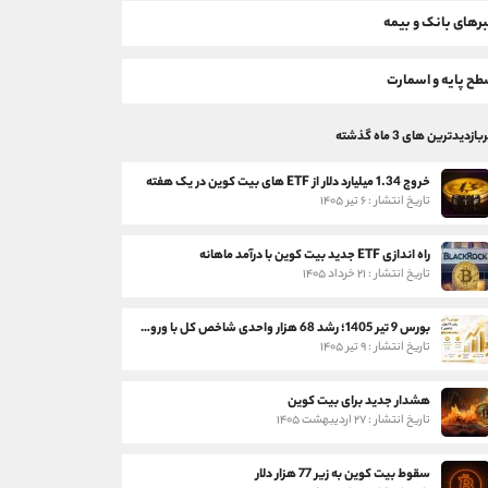
رهای بانک و بیمه
ح پایه و اسمارت
بازدیدترین های 3 ماه گذشته
خروج 1.34 میلیارد دلار از ETF های بیت کوین در یک هفته
تاریخ انتشار : ۶ تیر ۱۴۰۵
راه اندازی ETF جدید بیت کوین با درآمد ماهانه
تاریخ انتشار : ۲۱ خرداد ۱۴۰۵
بورس 9 تیر 1405؛ رشد 68 هزار واحدی شاخص کل با ورود 3 همت پول حقیقی
تاریخ انتشار : ۹ تیر ۱۴۰۵
هشدار جدید برای بیت کوین
تاریخ انتشار : ۲۷ اردیبهشت ۱۴۰۵
سقوط بیت کوین به زیر 77 هزار دلار