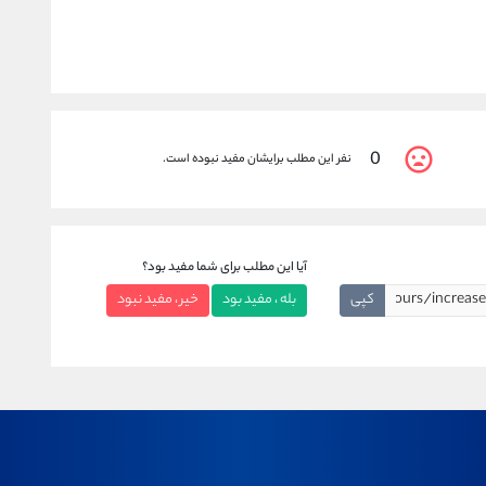
0
نفر این مطلب برایشان مفید نبوده است.
آیا این مطلب برای شما مفید بود؟
کپی
بله ، مفید بود
خیر ، مفید نبود