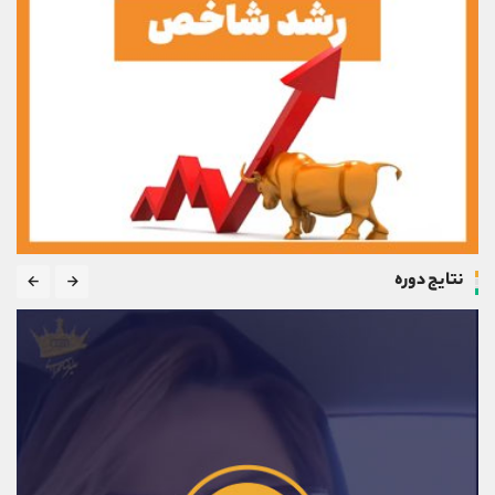
نتایج دوره