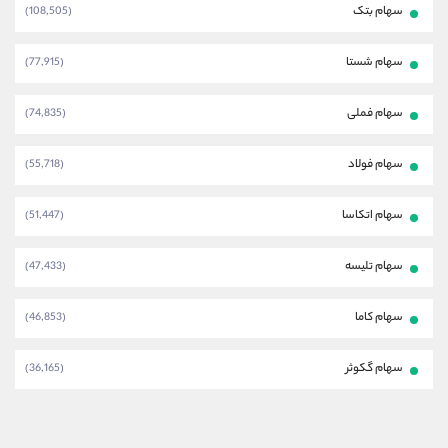
سهام بتک
(108,505)
سهام شستا
(77,915)
سهام فملی
(74,835)
سهام فولاد
(55,718)
سهام اتکاسا
(51,447)
سهام تلیسه
(47,433)
سهام کاما
(46,853)
سهام گکوثر
(36,165)