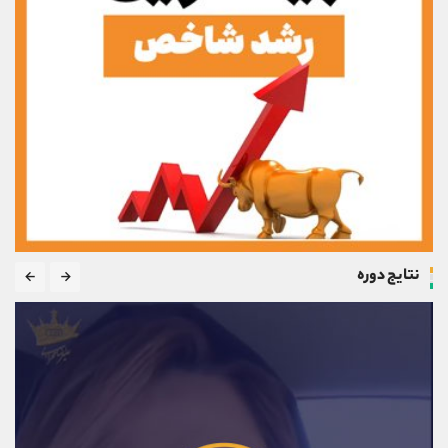
نتایج دوره