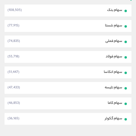
سهام بتک
(108,505)
سهام شستا
(77,915)
سهام فملی
(74,835)
سهام فولاد
(55,718)
سهام اتکاسا
(51,447)
سهام تلیسه
(47,433)
سهام کاما
(46,853)
سهام گکوثر
(36,165)