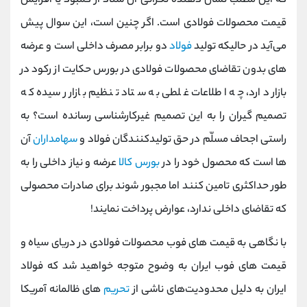
که این مطلب نشان دهنده نگرانی آن ستاد از کمبود یا افزایش
قیمت محصولات فولادی است. اگر چنین است، این سوال پیش
می‌آید در حالیکه تولید
فولاد
دو برابر مصرف داخلی است و عرضه
های بدون تقاضای محصولات فولادی در بورس حکایت از رکود در
بازار دارد، چه اطلاعات غلطی به ستاد تنظیم بازار رسیده که
تصمیم گیران را به این تصمیم غیرکارشناسی رسانده است؟ به
راستی اجحاف مسلّم در حق تولیدکنندگان فولاد و
سهامداران
آن
ها است که محصول خود را در
بورس کالا
عرضه و نیاز داخلی را به
طور حداکثری تامین کنند اما مجبور شوند برای صادرات محصولی
که تقاضای داخلی ندارد، عوارض پرداخت نمایند!
با نگاهی به قیمت های فوب محصولات فولادی در دریای سیاه و
قیمت های فوب ایران به وضوح متوجه خواهید شد که فولاد
ایران به دلیل محدودیت‌های ناشی از
تحریم
های ظالمانه آمریکا