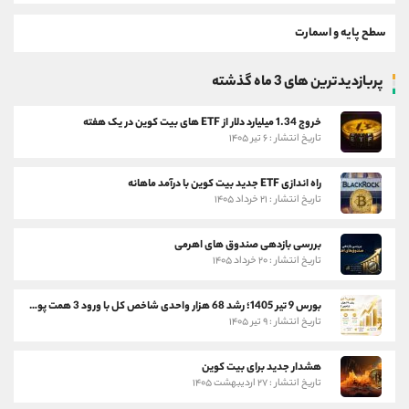
سطح پایه و اسمارت
پربازدیدترین های 3 ماه گذشته
خروج 1.34 میلیارد دلار از ETF های بیت کوین در یک هفته
تاریخ انتشار : ۶ تیر ۱۴۰۵
راه اندازی ETF جدید بیت کوین با درآمد ماهانه
تاریخ انتشار : ۲۱ خرداد ۱۴۰۵
بررسی بازدهی صندوق های اهرمی
تاریخ انتشار : ۲۰ خرداد ۱۴۰۵
بورس 9 تیر 1405؛ رشد 68 هزار واحدی شاخص کل با ورود 3 همت پول حقیقی
تاریخ انتشار : ۹ تیر ۱۴۰۵
هشدار جدید برای بیت کوین
تاریخ انتشار : ۲۷ اردیبهشت ۱۴۰۵