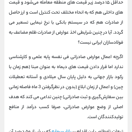
حداقل ۱۵ درصد زیر قیمت های منطقه معامله می‌شود و قیمت
های داخلی هم که به انحاء مختلف تحت کنترل است و ارز حاصل
از صادرات هم که در سیستم بانکی با نرخ نیمایی تسعیر می
گردد. آیا در چنین شرایطی اخذ عوارض از صادرات ظلم مضاعف به
فولادسازان ایرانی نیست؟
اگرچه اعمال عوارض صادراتی فی نفسه پایه علمی و کارشناسی
ندارد اما قرار دادن قیمت های دیماه به عنوان مبنا (هم زمان با
رکود بازار جهانی به دلیل پایان سال میلادی و آستانه تعطیلات
چین) و اعمال از زمان ابلاغ (بدون در نظرگرفتن 3 ماه فاصله زمانی
بین سفارش‌گیری و ثبت صادراتی) چنین تداعی می کند که هدف
اصلی از وضع عوارض صادراتی، صرفا کسب درآمد از منافع
تولیدکنندگان است.
تبعات نامطلوب این اقدام بر
بازار سرمایه
که بیش از ۵۰ درصد آن