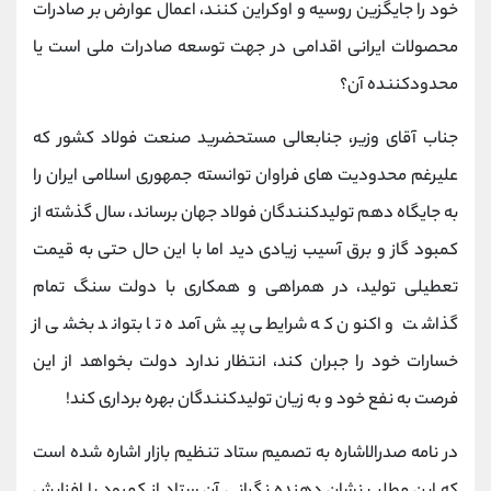
خود را جایگزین روسیه و اوکراین کنند، اعمال عوارض بر صادرات
محصولات ایرانی اقدامی در جهت توسعه صادرات ملی است یا
محدودکننده آن؟
جناب آقای وزیر، جنابعالی مستحضرید صنعت فولاد کشور که
علیرغم محدودیت های فراوان توانسته جمهوری اسلامی ایران را
به جایگاه دهم تولیدکنندگان فولاد جهان برساند، سال گذشته از
کمبود گاز و برق آسیب زیادی دید اما با این حال حتی به قیمت
تعطیلی تولید، در همراهی و همکاری با دولت سنگ تمام
گذاشت و اکنون که شرایطی پیش آمده تا بتواند بخشی از
خسارات خود را جبران کند، انتظار ندارد دولت بخواهد از این
فرصت به نفع خود و به زیان تولیدکنندگان بهره برداری کند!
در نامه صدرالاشاره به تصمیم ستاد تنظیم بازار اشاره شده است