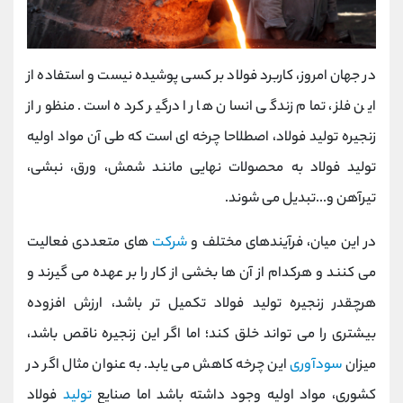
در جهان امروز، کاربرد فولاد بر کسی پوشیده نیست و استفاده از
این فلز، تمام زندگی انسان ها را درگیر کرده است. منظور از
زنجیره تولید فولاد، اصطلاحا چرخه ای است که طی آن مواد اولیه
تولید فولاد به محصولات نهایی مانند شمش، ورق، نبشی،
تیرآهن و...تبدیل می شوند.
در این میان، فرآیندهای مختلف و
شرکت
های متعددی فعالیت
می کنند و هرکدام از آن ها بخشی از کار را بر عهده می گیرند و
هرچقدر زنجیره تولید فولاد تکمیل تر باشد، ارزش افزوده
بیشتری را می تواند خلق کند؛ اما اگر این زنجیره ناقص باشد،
میزان
سودآوری
این چرخه کاهش می یابد. به عنوان مثال اگر در
کشوری، مواد اولیه وجود داشته باشد اما صنایع
تولید
فولاد