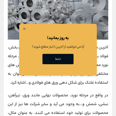
×
به روز بمانید!
آیا می‌خواهید از آخرین اخبار مطلع شوید؟
آخرین مرحله از
زنجیره تولید فولاد
، واحد نورد است. در این بخش،
فولاد بدست آمده در مرحله قبل را تغییر شکل می دهند. مرحله
حتما
نورد ممکن است به شکل نورد گرم یا نورد سرد باشد. روش های
مختلفی برای نورد وجود دارد که از جمله آن ها می توان به
استفاده غلتک برای شکل دهی ورق های فولادی و...اشاره کرد.
در واقع در مرحله نورد، محصولات نهایی مانند ورق، تیرآهن،
نبشی، شمش و...به وجود می آید و سایر شرکت ها نیز از این
محصولات برای تولید خود استفاده می کنند. به عنوان مثال،