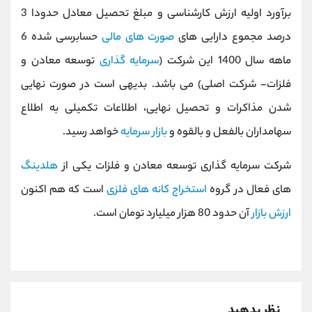
کانال بله
@alirezamehrabi_official
برآورد اولیه ارزش کارشناسی و مبلغ تحصیل معادل حدودا 3
درصد مجموع دارایی های
صورت های مالی
حسابرسی شده 6
ماهه سال 1400 این شرکت (
سرمایه گذاری
توسعه معادن و
فلزات- شرکت اصلی) می باشد. بدیهی است در صورت نهایی
شدن مذاکرات و تحصیل نهایی، اطلاعات تکمیلی به اطلاع
سهامداران بالفعل و بالقوه و
بازار سرمایه
خواهد رسید.
شرکت سرمایه گذاری توسعه معادن و فلزات یکی از
هلدینگ
های فعال در گروه
استخراج کانه های فلزی
است که هم اکنون
ارزش بازار
آن حدود 80 هزار میلیارد تومان است.
نظر بدهید