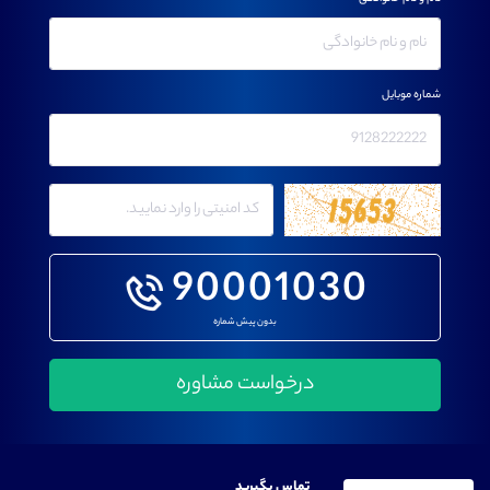
شماره موبایل
90001030
بدون پیش شماره
تماس بگیرید