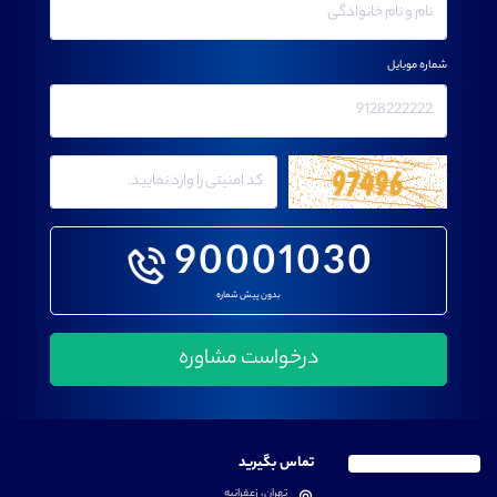
شماره موبایل
90001030
بدون پیش شماره
تماس بگیرید
تهران، زعفرانیه