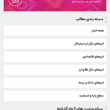
alireza.mehrabii
دسته بندی مطالب
همه اخبار
خبرهای بازار ارز دیجیتال
خبرهای اقتصادی
خبرهای بازار طلا و ارز
خبرهای بانک و بیمه
سطح پایه و اسمارت
پربازدیدترین های 3 ماه گذشته