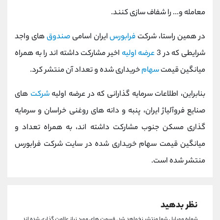
کانال بله
@alirezamehrabi_official
معامله و... را شفاف سازی کنند.
در همین راستا، شرکت
فرابورس
ایران اسامی
صندوق
های واجد
شرایطی که در 3
عرضه اولیه
اخیر مشارکت داشته اند را به همراه
میانگین قیمت
سهام
خریداری شده و تعداد آن منتشر کرد.
بنابراین، اطلاعات سرمایه گذارانی که در عرضه اولیه
شرکت
های
صنایع فروآلیاژ ایران، پنبه و دانه های روغنی خراسان و سرمایه
گذاری مسکن جنوب مشارکت داشته اند، به همراه تعداد و
میانگین قیمت سهام خریداری شده در سایت شرکت فرابورس
منتشر شده است.
نظر بدهید
شماره موبایل شما منتشر نخواهد شد.
قسمت های مورد نیاز علامت گذاری شده اند