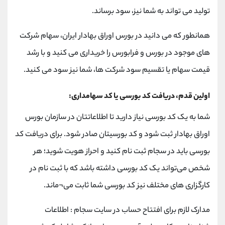
کانال بله
@alirezamehrabi_official
تولید می تواند به شما نیز، سود برساند.
همانطور که می دانید در بورس اوراق بهادار ایران، سهام شرکت
های موجود در بورس و فرابورس را خریداری می کنید و با رشد
قیمت سهام یا تقسیم سود شرکت ها، شما نیز سود می کنید.
اولین قدم، دریافت کد بورسی یا کد سهامداری:
شما به یک کد بورسی نیاز دارید تا اطلاعاتتان در سازمان بورس
اوراق بهادار ثبت شود و کد بورسیتان صادر شود. برای دریافت کد
بورسی باید در سجام ثبت نام کنید و احراز هویت شوید؛ هر
شخص می‌تواند یک کد بورسی داشته باشد که با ثبت نام در
کارگزاری های مختلف نیز کد بورسی شما ثابت می¬ماند.
مدارک لازم برای افتتاح حساب در سایت سجام : اطلاعات