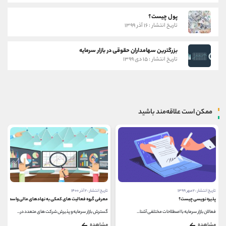
پول چیست؟
تاریخ انتشار : ۱۶ آذر ۱۳۹۹
بزرگترین سهامداران حقوقی در بازار سرمایه
تاریخ انتشار : ۱۵ دی ۱۳۹۹
ممکن است علاقه‌مند باشید
تاریخ انتشار : ۲ مهر ۱۳۹۹
تاریخ انتشار : ۲ آذر ۱۴۰۰
پذیره نویسی چیست؟
معرفی گروه فعالیت های کمکی به نهادهای مالی واسط
فعالان بازار سرمایه با اصطلاحات مختلفی آشنا...
گسترش بازار سرمایه و پذیرش شرکت های متعدد در...
مشاهده
مشاهده