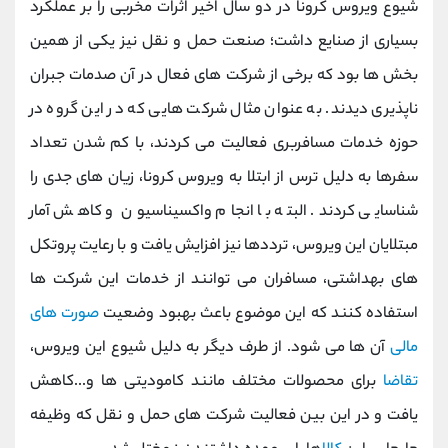
شیوع ویروس کرونا در دو سال اخیر اثرات مخربی را بر عملکرد
بسیاری از صنایع داشت؛ صنعت حمل و نقل نیز یکی از همین
بخش ها بود که برخی از شرکت های فعال در آن صدمات جبران
ناپذیری دیدند. به عنوان مثال شرکت هایی که در این گروه در
حوزه خدمات مسافربری فعالیت می کردند، با کم شدن تعداد
سفرها به دلیل ترس از ابتلا به ویروس کرونا، زیان های جدی را
شناسایی کردند. البته با انجام واکسیناسیون و کاهش آمار
مبتلایان این ویروس، ترددها نیز افزایش یافت و با رعایت پروتکل
های بهداشتی، مسافران می توانند از خدمات این شرکت ها
استفاده کنند که این موضوع باعث بهبود وضعیت
صورت های
مالی
آن ها می شود. از طرف دیگر به دلیل شیوع این ویروس،
تقاضا
برای محصولات مختلف مانند کامودیتی ها و...کاهش
یافت و در این بین فعالیت شرکت های حمل و نقل که وظیفه