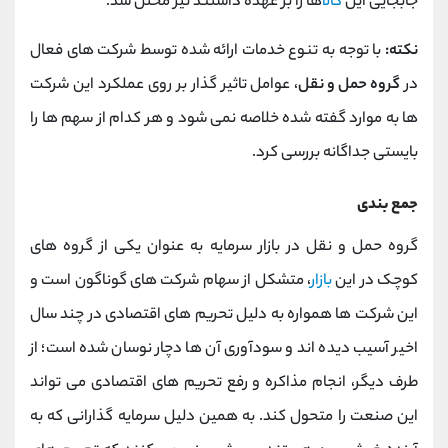
جابجایی این
کالا
ها را بر عهده داشتند نیز مختل شد.
نکته:
با توجه به تنوع خدمات ارائه شده توسط شرکت های فعال
در
گروه حمل و نقل
، عوامل تاثیر گذار بر روی عملکرد این شرکت
ها به موارد گفته شده خلاصه نمی شود و هر کدام از سهم ها را
بایستی جداگانه بررسی کرد.
جمع بندی
گروه حمل و نقل در بازار سرمایه به عنوان یکی از گروه های
کوچک در این
بازار
، متشکل از سهام شرکت های گوناگون است و
این شرکت ها همواره به دلیل تحریم های اقتصادی در چند سال
اخیر آسیب دیده اند و سودآوری آن ها دچار نوسان شده است؛ از
طرف دیگر، انجام مذاکره و رفع تحریم های اقتصادی می تواند
این صنعت را متحول کند. به همین دلیل سرمایه گذارانی که به