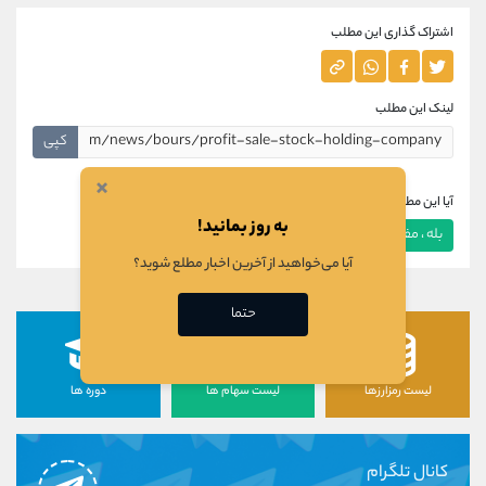
اشتراک گذاری این مطلب
لینک این مطلب
کپی
×
آیا این مطلب برای شما مفید بود؟
به روز بمانید!
بله ، مفید بود
خیر ، مفید نبود
آیا می‌خواهید از آخرین اخبار مطلع شوید؟
حتما
لیست رمزارزها
لیست سهام ها
دوره ها
کانال تلگرام