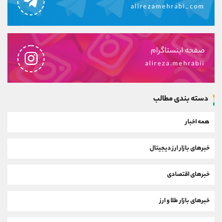
alirezamehrabi_com
صفحه اینستاگرام
alireza.mehrabii
دسته بندی مطالب
همه اخبار
خبرهای بازار ارز دیجیتال
خبرهای اقتصادی
خبرهای بازار طلا و ارز