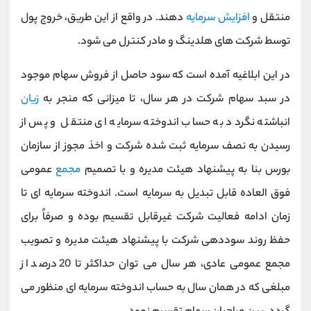
کانال بله
@alirezamehrabi_official
منتقل و
افزایش سرمایه
دهند. در واقع از این طریق، خروج پول
توسط شرکت های هلدینگ و مادر کنترل می شود.
در این ابلاغیه آمده است که سود حاصل از فروش سهام موجود
در سبد سهام شرکت در هر سال، تا میزانی که منجر به
زیان
انباشته نگردد به حساب اندوخته سرمایه ای منتقل و پس از
رسیدن به نصف سرمایه ثبت شده شرکت و اخذ مجوز از سازمان
بورس بنا به پیشنهاد هیئت مدیره و با تصمیم
مجمع
عمومی
فوق العاده قابل تبدیل به سرمایه است. اندوخته سرمایه ای تا
زمان ادامه فعالیت شرکت غیرقابل تقسیم بوده و صرفاً برای
حفظ روند سوددهی شرکت با پیشنهاد هیئت مدیره و تصویب
مجمع عمومی عادی، هر سال می توان حداکثر تا 20 درصد از
مبلغی که در همان سال به حساب اندوخته سرمایه ای منظور می