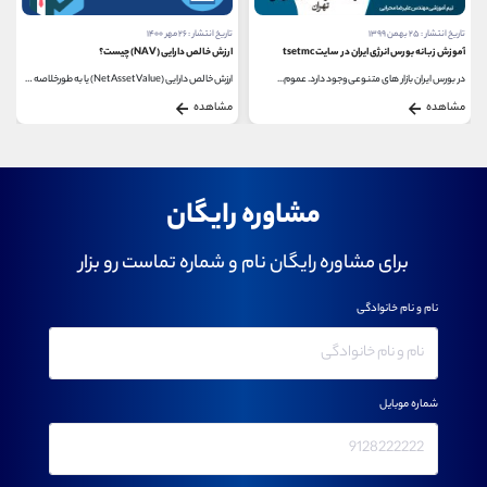
تاریخ انتشار : ۲۵ بهمن ۱۳۹۹
تاریخ انتشار : ۲۶ مهر ۱۴۰۰
آموزش زبانه بورس انرژی ایران در سایت tsetmc
ارزش خالص دارایی (NAV) چیست؟
در بورس ایران بازار های متنوعی وجود دارد. عموم...
ارزش خالص دارایی (Net Asset Value) یا به طورخلاصه NAV،...
مشاهده
مشاهده
مشاوره رایگان
برای مشاوره رایگان نام و شماره تماست رو بزار
نام و نام خانوادگی
شماره موبایل