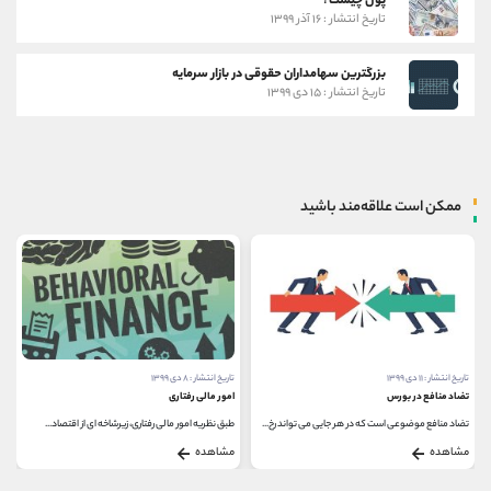
پول چیست؟
تاریخ انتشار : ۱۶ آذر ۱۳۹۹
بزرگترین سهامداران حقوقی در بازار سرمایه
تاریخ انتشار : ۱۵ دی ۱۳۹۹
ممکن است علاقه‌مند باشید
تاریخ انتشار : ۱۱ دی ۱۳۹۹
تاریخ انتشار : ۸ دی ۱۳۹۹
تضاد منافع در بورس
امور مالی رفتاری
تضاد منافع موضوعی است که در هر جایی می تواند رخ...
طبق نظریه امور مالی رفتاری، زیرشاخه ای از اقتصاد...
مشاهده
مشاهده