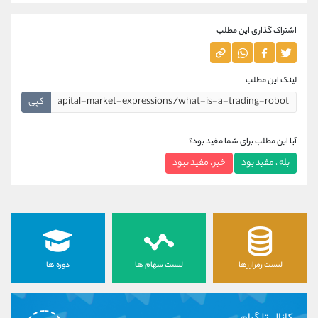
اشتراک گذاری این مطلب
لینک این مطلب
کپی
آیا این مطلب برای شما مفید بود؟
بله ، مفید بود
خیر ، مفید نبود
لیست رمزارزها
لیست سهام ها
دوره ها