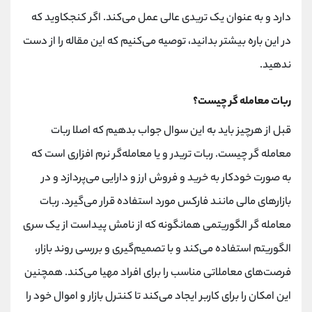
کانال بله
@alirezamehrabi_official
دارد و به عنوان یک تریدی عالی عمل می‌کند. اگر کنجکاوید که
در این باره بیشتر بدانید، توصیه می‌کنیم که این مقاله را از دست
ندهید.
ربات معامله گر چیست؟
قبل از هرچیز باید به این سوال جواب بدهیم که اصلا ربات
معامله گر چیست. ربات تریدر و یا معامله‌گر نرم افزاری است که
به صورت خودکار به خرید و فروش ارز و دارایی می‌پردازد و در
بازارهای مالی مانند فارکس مورد استفاده قرار می‌گیرد. ربات
معامله گر الگوریتمی همانگونه که از نامش پیداست از یک سری
الگوریتم استفاده می‌کند و با تصمیم‌گیری و بررسی روند بازار،
فرصت‌های معاملاتی مناسب را برای افراد مهیا می‌کند. همچنین
این امکان را برای کاربر ایجاد می‌کند تا کنترل بازار و اموال خود را