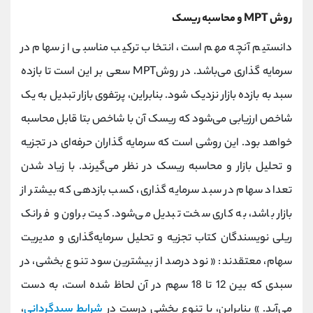
روش MPT و محاسبه ریسک
دانستیم آنچه مهم است، انتخاب ترکیب مناسبی از سهام در
سرمایه گذاری می‌باشد. در روشMPT سعی بر این است تا بازده
سبد به بازده بازار نزدیک شود. بنابراین، پرتفوی بازار تبدیل به یک
شاخص ارزیابی می‌شود که ریسک آن با شاخص بتا قابل محاسبه
خواهد بود. این روشی است که سرمایه گذاران حرفه‌ای در تجزیه
و تحلیل بازار و محاسبه ریسک در نظر می‌گیرند. با زیاد شدن
تعداد سهام در سبد سرمایه گذاری، کسب بازدهی که بیشتر از
بازار باشد، به کاری سخت تبدیل می‌شود. کیت براون و فرانک
ریلی نویسندگان کتاب تجزيه و تحليل سرمايه‌گذارى و مديريت
سهام، معتقدند: « نود درصد از بیشترین سود تنوع بخشی، در
سبدی که بین 12 تا 18 سهم در آن لحاظ شده است، به دست
می‌آید. » بنابراین، با تنوع بخشی درست در
شرایط سبدگردانی
،