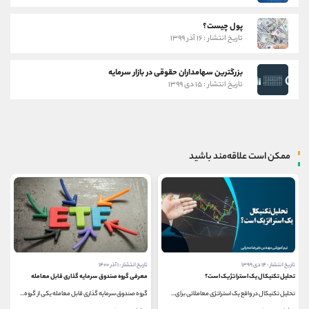
پول چیست؟
تاریخ انتشار : ۱۶ آذر ۱۳۹۹
بزرگترین سهامداران حقوقی در بازار سرمایه
تاریخ انتشار : ۱۵ دی ۱۳۹۹
ممکن است علاقه‌مند باشید
تاریخ انتشار : ۱۴ دی ۱۳۹۹
تاریخ انتشار : ۱ آذر ۱۴۰۰
تحلیل تکنیکال یک استراتژیک است؟
معرفی گروه صندوق سرمایه گذاری قابل معامله
تحلیل تکنیکال در واقع یک استراتژی معاملاتی برای...
گروه صندوق سرمایه گذاری قابل معامله یکی از گروه...