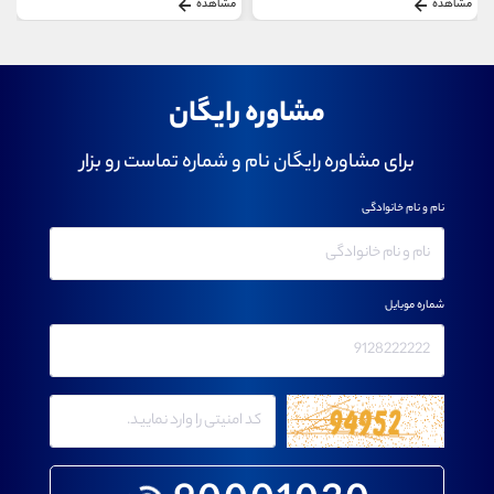
مشاهده
مشاهده
مشاوره رایگان
برای مشاوره رایگان نام و شماره تماست رو بزار
نام و نام خانوادگی
شماره موبایل