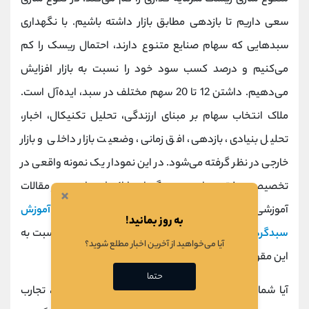
سعی داریم تا بازدهی مطابق بازار داشته باشیم. با نگهداری
سبدهایی که سهام صنایع متنوع دارند، احتمال ریسک را کم
می‌کنیم و درصد کسب سود خود را نسبت به بازار افزایش
می‌دهیم. داشتن 12 تا 20 سهم مختلف در سبد، ایده‌آل است.
ملاک انتخاب سهام بر مبنای ارزندگی، تحلیل تکنیکال، اخبار،
تحلیل بنیادی، بازدهی، افق زمانی، وضعیت بازار داخلی و بازار
خارجی در نظر گرفته می‌شود. در این نمودار یک نمونه واقعی در
تخصیص موفق سهام در سبدگردانی ارائه شده است. در مقالات
×
آموزشی موجود در سایت مقالات مرتبطی در مورد
آموزش
به روز بمانید!
سبدگردانی
وجود دارد. با مطالعه این موارد می‌توانید نسبت به
آیا می‌خواهید از آخرین اخبار مطلع شوید؟
این مقوله، دیدی باز پیدا کنید.
حتما
آیا شما در سبدگردانی و تخصیص سهام پرتفوی خود، تجارب