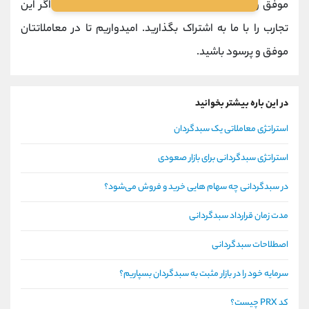
موفق و ناموفقی داشته‌اید؟ بسیار خوشحال می‌شویم اگر این
تجارب را با ما به اشتراک بگذارید. امیدواریم تا در معاملاتتان
موفق و پرسود باشید.
در این باره بیشتر بخوانید
استراتژی معاملاتی یک سبدگردان
استراتژی سبدگردانی برای بازار صعودی
در سبدگردانی چه سهام هايی خريد و فروش می‌شود؟
مدت زمان قرارداد سبدگردانی
اصطلاحات سبدگردانی
سرمایه خود را در بازار مثبت به سبدگردان بسپاریم؟
کد PRX چیست؟