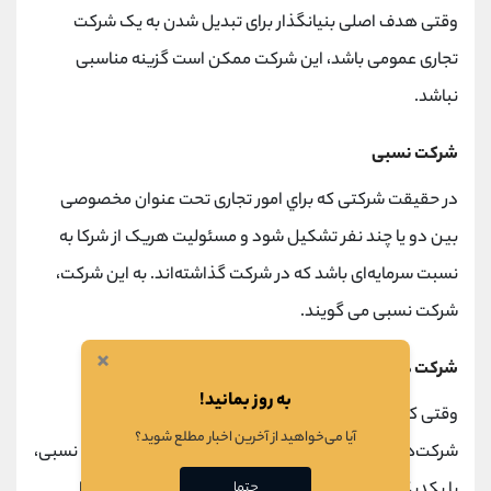
وقتی هدف اصلی بنیانگذار برای تبدیل شدن به یک شرکت
تجاری عمومی باشد، این شرکت ممکن است گزینه مناسبی
نباشد.
شرکت نسبی
در حقیقت شرکتی که براي امور تجاری تحت عنوان مخصوصی
بین دو یا چند نفر تشکیل شود و مسئولیت هریک از شرکا به
نسبت سرمایه‌ای باشد که در شرکت گذاشته‌اند. به این شرکت،
شرکت نسبی می گویند.
×
شرکت های مختلط
به روز بمانید!
وقتی که شرکت‌های سهامی یا شرکت مسئولیت محدود با
آیا می‌خواهید از آخرین اخبار مطلع شوید؟
شرکت‌های ضمانتی یعنی هریک از شرکت‌های تضامنی یا نسبی،
با یکدیگر ادغام و یا مخلوط شوند و نوع دیگری از شرکت را
حتما