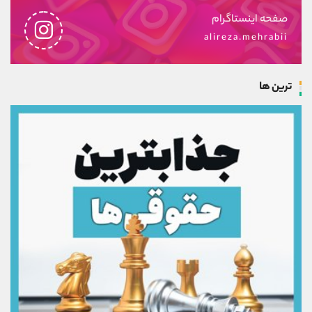
صفحه اینستاگرام
alireza.mehrabii
ترین ها