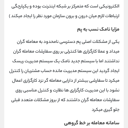
الکترونیکی است که متمرکز بر شبکه اینترنت بوده و یکپارچگی
ارتباطات لازم میان درون و برون سازمان مورد نظر را ایجاد میکند )
مزایا نامک نسب به پم
یکی از مشکلات اصلی پم دسترسی نامحدود به معامله گران
میداد و عملا کارگزاری ها کنترلی بر روی سفارشات معامله گران
نداشتند اما با سیستم جدید نامک یک سیستم مدیریت ریسک
ایجاد گردید این سیستم مدیریت مانده حساب مشتریان را کنترل
میکرد تا سفارشی بیشتر از دارایی معامله گر نزد کارگزاری اعمال
نشود با این مدیریت کارگزاری ها نظارت و کنترل مناسبی روی
سفارشات معامله گران داشتند که از بروز مشکلات متعدد قبلی
جلو گیری میکرد
سامانه معامله بر خط گروهی