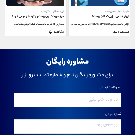
تاریخ انتشار : ۲۶ مهر ۱۴۰۰
تاریخ انتشار : ۲۲ آذر ۱۳۹۹
ارزش خالص دارایی (NAV) چیست؟
احراز هویت آنلاین چیست و چگونه انجام می شود؟
ارزش خالص دارایی (Net Asset Value) یا به طورخلاصه NAV،...
بعد از آن که در سامانه سجام ثبت نام کردید، باید...
مشاهده
مشاهده
مشاوره رایگان
برای مشاوره رایگان نام و شماره تماست رو بزار
نام و نام خانوادگی
شماره موبایل