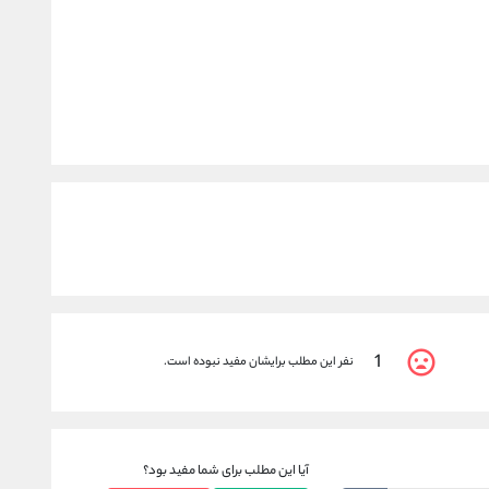
1
نفر این مطلب برایشان مفید نبوده است.
آیا این مطلب برای شما مفید بود؟