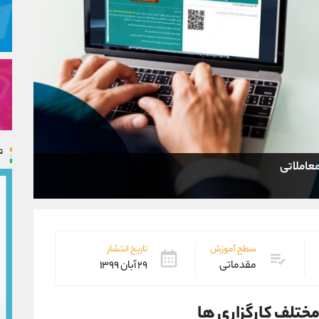
ت
عاملاتی
سطح آموزش
تاریخ انتشار
مقدماتی
۲۹ آبان ۱۳۹۹
مختلف کارگزاری ها