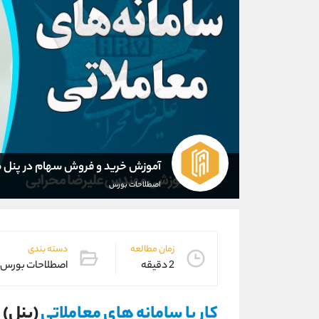
آموزش خرید و فروش سهام در پنل م
اصطلاحات بورس
زمان مطالعه
دسته بندی
2 دقیقه
اصطلاحات بورس
کار با سامانه های معاملاتی
(پنل) 