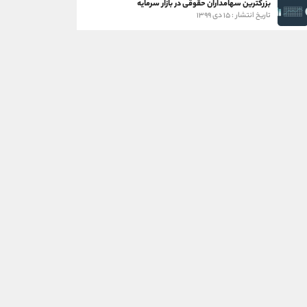
بزرگترین سهامداران حقوقی در بازار سرمایه
تاریخ انتشار : ۱۵ دی ۱۳۹۹