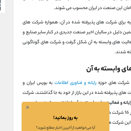
امان این صنعت در ایران محسوب می شوند.
ایه برای شرکت های پذیرفته شده در آن، همواره شرکت های
ه همین دلیل در سالیان اخیر صنعت جدیدی در کنار سایر صنایع و
و فعالیت های وابسته به آن شکل گرفت و شرکت های گوناگونی
ته شدند.
ای وابسته به آن
ود شرکت های حوزه
رایانه و فناوری اطلاعات
به بورس ایران و
های پذیرفته شده در این بازار از خود به جا گذاشتند، شرکت
ایانه و فعالیت های وابسته به آن
شناخته می شوند، برای ورود
×
در
به روز بمانید!
ین شرکت ها عبارت اند از:
آیا می‌خواهید از آخرین اخبار مطلع شوید؟