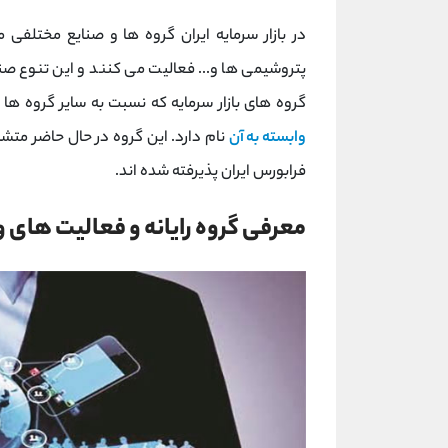
در بازار سرمایه ایران گروه ها و صنایع مختلف
پتروشیمی ها و... فعالیت می کنند و این تنوع ص
گروه های بازار سرمایه که نسبت به سایر گروه ها 
وابسته به آن
فرابورس ایران پذیرفته شده اند.
معرفی گروه رایانه و فعالیت های و