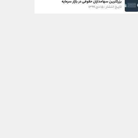
بزرگترین سهامداران حقوقی در بازار سرمایه
تاریخ انتشار : ۱۵ دی ۱۳۹۹