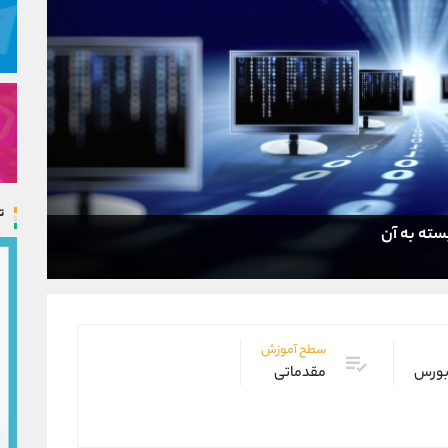
ت
سته به آن
سطح آموزش
 بورس
مقدماتی