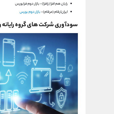
رايان هم افزا (رافزا)- بازار دوم فرابورس
ايران‌ارقام‌ (مرقام)-
بازار دوم بورس
سودآوری شرکت های گروه رایانه و