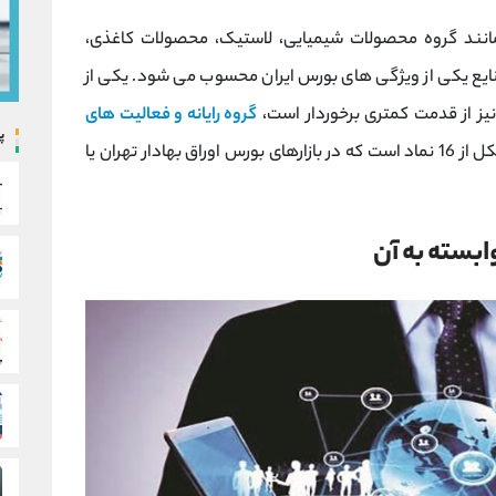
ی مانند گروه محصولات شیمیایی، لاستیک، محصولات کاغذی،
نایع یکی از ویژگی های بورس ایران محسوب می شود. یکی از
نیز از قدمت کمتری برخوردار است،
گروه رایانه و فعالیت های
پ
نام دارد. این گروه در حال حاضر متشکل از 16 نماد است که در بازارهای بورس اوراق بهادار تهران یا
ابسته به آن