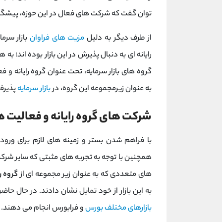
توان گفت که شرکت های فعال در این حوزه، پیشگ
از طرف دیگر به دلیل
مزیت های فراوان
بازار سرم
رایانه ای به دنبال پذیرش در این بازار بوده اند؛ ب
گروه های بازار سرمایه، تحت عنوان گروه رایانه 
به عنوان زیرمجموعه این گروه، در
بازار سرمایه
پذیرف
شرکت های گروه رایانه و فعالیت ه
با فراهم شدن بستر و زمینه های لازم برای ور
همچنین با توجه به تجربه های مثبتی که سایر شرکت 
های متعددی که به عنوان زیر مجموعه ای از
گروه ر
به این بازار از خود تمایل نشان دادند. در حال حاضر 16 شرکت در این گروه پذیرش شده اند و معاملات خود را 
بازارهای مختلف بورس
و فرابورس انجام می دهند. ا