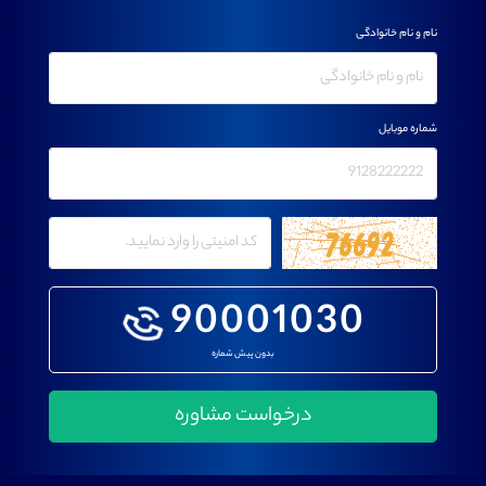
نام و نام خانوادگی
شماره موبایل
90001030
بدون پیش شماره