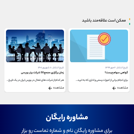
ممکن است علاقه‌مند باشید
تاریخ انتشار : ۸ شهریور ۱۴۰۱
تاریخ انتشار : ۶ بهمن ۱۴۰۰
زمان برگزاری مجمع 50 شرکت برتر بورسی
شرکت های زیرمجموعه هلدینگ خلیج فارس
هر کدام از شرکت های فعال در بورس ایران در یک تاریخ...
شرکت صنایع پتروشیمی خلیج فارس با ارزش بازار بیش...
مشاهده
مشاهده
مشاوره رایگان
برای مشاوره رایگان نام و شماره تماست رو بزار