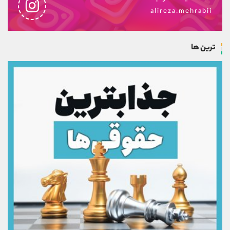
alireza.mehrabii
ترین ها