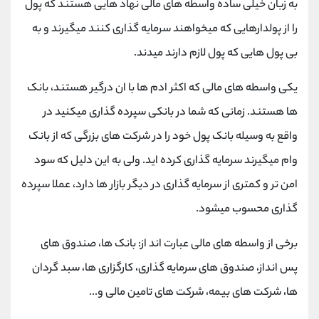
به زبان خیلی ساده واسطه های مالی نهاد هایی هستند که پول
کانال بله
@alirezamehrabi_official
را از پولدارهایی که میخواهند سرمایه گذاری کنند میگیرند و به
بی پول هایی که پول لازم دارند میدند.
یکی واسطه های مالی که اکثر ادم ها با ان درگیر هستند، بانک
ها هستند. زمانی که شما در بانکی سپرده گذاری میکنید در
واقع به وسیله بانک پول خود را در شرکت های بزرگی که از بانک
وام میگیرند سرمایه گذاری کرده اید. ولی به این دلیل که سود
امن تر و کمتری از سرمایه گذاری در دیگر بازار ها دارد، عملا سپرده
گذاری محسوب میشود.
برخی از واسطه های مالی عبارت اند از: بانک ها، صندوق های
پس انداز، صندوق های سرمایه گذاری، کارگزاری ها، سبد گردان
ها، شرکت های بیمه، شرکت های تامین مالی و...