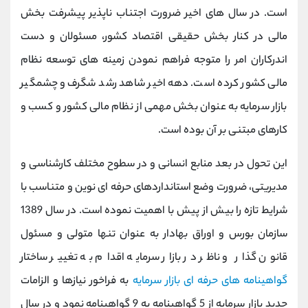
کانال بله
@alirezamehrabi_official
است. در سال های اخیر ضرورت اجتناب ناپذیر پیشرفت بخش
مالی در کنار بخش حقیقی اقتصاد کشور، مسئولان و دست
اندرکاران امر را متوجه فراهم نمودن زمینه های توسعه نظام
مالی کشور کرده است. دهه اخیر شاهد رشد شگرف و چشمگیر
بازار سرمایه به عنوان بخش مهمی از نظام مالی کشور و کسب و
کارهای مبتنی بر آن بوده است.
این تحول در بعد منابع انسانی و در سطوح مختلف کارشناسی و
مدیریتی، ضرورت وضع استانداردهای حرفه ای نوین و متناسب با
شرایط تازه را بیش از پیش با اهمیت نموده است. در سال 1389
سازمان بورس و اوراق بهادار به عنوان تنها متولی و مسئول
قانون گذار و ناظر در بازار سرمایه اقدام به تغییر ساختار
گواهینامه های حرفه ای بازار سرمایه
به فراخور نیازها و الزامات
جدید بازار سرمایه از 5 گواهینامه به 9 گواهینامه نمود و در سال