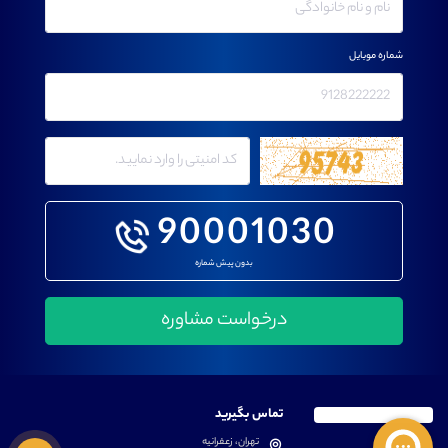
شماره موبایل
90001030
بدون پیش شماره
تماس بگیرید
تهران، زعفرانیه