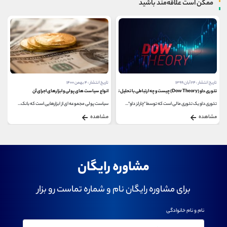
ممکن است علاقه‌مند باشید
تاریخ انتشار : ۲۴ آبان ۱۳۹۹
تاریخ انتشار : ۴ بهمن ۱۴۰۰
تئوری داو (Dow Theory) چیست و چه ارتباطی با تحلیل تکنیکال دارد؟
انواع سیاست های پولی و ابزارهای اجرای آن
تئوری داو یک تئوری مالی است که توسط "چارلز داو"...
سیاست پولی مجموعه ای از ابزارهایی است که بانک...
مشاهده
مشاهده
مشاوره رایگان
برای مشاوره رایگان نام و شماره تماست رو بزار
نام و نام خانوادگی