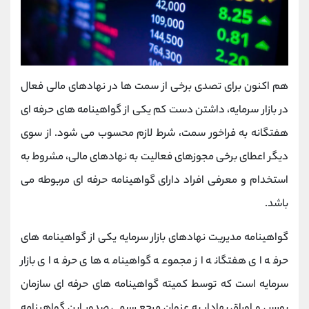
هم اکنون برای تصدی برخی از سمت ها در نهادهای مالی فعال
در بازار سرمایه، داشتن دست کم یکی از گواهینامه های حرفه ای
هفتگانه به فراخور سمت، شرط لازم محسوب می شود. از سوی
دیگر اعطای برخی مجوزهای فعالیت به نهادهای مالی، مشروط به
استخدام و معرفی افراد دارای گواهینامه حرفه ای مربوطه می
باشد.
گواهینامه مدیریت نهادهای بازار سرمایه یکی از گواهینامه های
حرفه ای هفتگانه از مجموعه گواهینامه های حرفه ای بازار
سرمایه است که توسط کمیته گواهینامه های حرفه ای سازمان
بورس و اوراق بهادار به عنوان مرجع رسمی صدور این گواهینامه