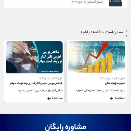
تاریخ انتشار : ۱۵ دی ۱۳۹۹
ممکن است علاقه‌مند باشید
تاریخ انتشار : ۲۰ بهمن ۱۳۹۹
تاریخ انتشار : ۲۹ دی ۱۳۹۹
ضریب فزاینده مالی
شاخص بورس اهرمی تاثیر گذار بر روند قیمت سهام
با توجه به اینکه تعیین سیاست های مالی همواره...
تحلیل‌گران بازار سرمایه، برای دستیابی به سود...
مشاهده
مشاهده
مشاوره رایگان