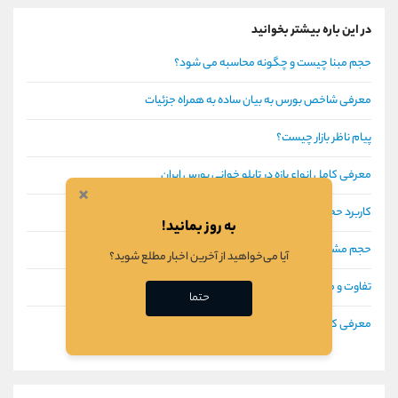
در این باره بیشتر بخوانید
حجم مبنا چیست و چگونه محاسبه می شود؟
معرفی شاخص بورس به بیان ساده به همراه جزئیات
پیام ناظر بازار چیست؟
معرفی کامل انواع بازه در تابلو خوانی بورس ایران
×
کاربرد حجم معاملات در تحلیل بازارهای مالی
به روز بمانید!
حجم مشکوک در بورس چیست؟
آیا می‌خواهید از آخرین اخبار مطلع شوید؟
تفاوت و مفهوم بازار اول و دوم تابلوی اصلی و فرعی بورس
حتما
معرفی کامل میانگین حجم ماه