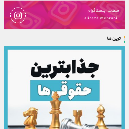
صفحه اینستاگرام
alireza.mehrabii
ترین ها