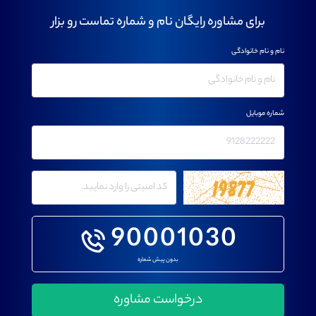
برای مشاوره رایگان نام و شماره تماست رو بزار
نام و نام خانوادگی
شماره موبایل
90001030
بدون پیش شماره