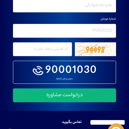
شماره موبایل
90001030
بدون پیش شماره
تماس بگیرید