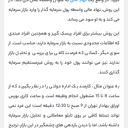
گیرد. در واقع یک
نهاد مالی
به عنوان واسطه عمل می کند. در
این روش، نهاد مالی واسطه پول سرمایه گذار را وارد بازار سرمایه
می کند و به او سود می رساند.
این روش بیشتر برای افراد ریسک گریز و همچنین افراد مبتدی
که اطلاعات محدودی نسبت به بازار سرمایه دارند، مناسب است. از
سوی دیگر، کسانی که فرصت کافی برای بررسی و تحلیل بازار
ندارند نیز، می توانند پول خود را به روش غیرمستقیم سرمایه
گذاری کنند.
به عنوان مثال، کارمند یک اداره دولتی را در نظر بگیرید که از
ساعت 8 تا 15 مشغول انجام وظیفه است و ساعت کاری بورس
اوراق بهادار تهران از 9 صبح تا 12:30 دقیقه است؛ این فرد نمی
تواند تسلط کافی بر روی تابلو معاملاتی و تحلیل بازار سرمایه
داشته باشد، اما با دیدن بازدهی های چشمگیر در این بازار، ترجیح