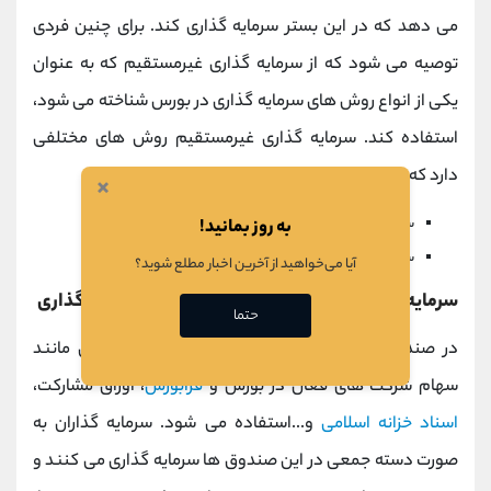
می دهد که در این بستر سرمایه گذاری کند. برای چنین فردی
توصیه می شود که از سرمایه گذاری غیرمستقیم که به عنوان
یکی از انواع روش های سرمایه گذاری در بورس شناخته می شود،
استفاده کند. سرمایه گذاری غیرمستقیم روش های مختلفی
دارد که از جمله آن ها می توان به موارد زیر اشاره کرد:
×
سرمایه گذاری غیر مستقیم در
صندوق
های سرمایه گذاری
به روز بمانید!
سرمایه گذاری غیر مستقیم از طریق شرکت های سبدگردان
آیا می‌خواهید از آخرین اخبار مطلع شوید؟
سرمایه گذاری غیر مستقیم در صندوق های سرمایه گذاری
حتما
در صندوق های سرمایه گذاری از
دارایی
های مختلفی مانند
سهام شرکت های فعال در بورس و
فرابورس
، اوراق مشارکت،
اسناد خزانه اسلامی
و...استفاده می شود. سرمایه گذاران به
صورت دسته جمعی در این صندوق ها سرمایه گذاری می کنند و