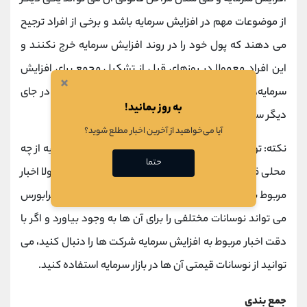
از موضوعات مهم در افزایش سرمایه باشد و برخی از افراد ترجیح
می دهند که پول خود را در روند افزایش سرمایه خرج نکنند و
این افراد معمولا در روزهای قبل از تشکیل مجمع برای افزایش
×
سرمایه، سهام در اختیار خود را می فروشند و پول آن را در جای
به روز بمانید!
دیگر سرمایه گذاری می کنند.
آیا می‌خواهید از آخرین اخبار مطلع شوید؟
نکته: توجه داشته باشید که این موضوع که افزایش سرمایه از چه
حتما
محلی قرار است انجام شود، موضوعی مهم است و معمولا اخبار
مربوط به افزایش سرمایه شرکت ها در بازارهای
بورس
و فرابورس
می تواند نوسانات مختلفی را برای آن ها به وجود بیاورد و اگر با
دقت اخبار مربوط به افزایش سرمایه شرکت ها را دنبال کنید، می
توانید از نوسانات قیمتی آن ها در بازار سرمایه استفاده کنید.
جمع بندی