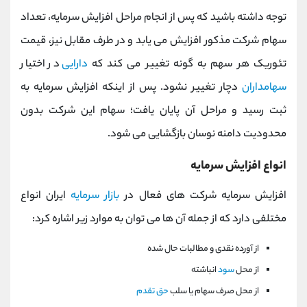
توجه داشته باشید که پس از انجام مراحل افزایش سرمایه، تعداد
سهام شرکت مذکور افزایش می یابد و در طرف مقابل نیز، قیمت
تئوریک هر سهم به گونه تغییر می کند که
دارایی
در اختیار
سهامداران
دچار تغییر نشود. پس از اینکه افزایش سرمایه به
ثبت رسید و مراحل آن پایان یافت؛ سهام این شرکت بدون
محدودیت دامنه نوسان بازگشایی می شود.
انواع افزایش سرمایه
افزایش سرمایه شرکت های فعال در
بازار سرمایه
ایران انواع
مختلفی دارد که از جمله آن ها می توان به موارد زیر اشاره کرد:
از آورده نقدی و مطالبات حال شده
از محل
سود
انباشته
از محل صرف سهام یا سلب
حق تقدم