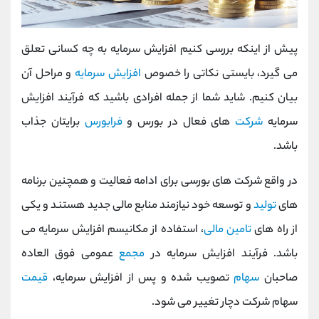
پیش از اینکه بررسی کنیم افزایش سرمایه به چه کسانی تعلق
می گیرد، بایستی نکاتی را خصوص
افزایش سرمایه
و مراحل آن
بیان کنیم. شاید شما از جمله افرادی باشید که فرآیند افزایش
سرمایه
شرکت
های فعال در بورس و
فرابورس
برایتان جذاب
باشد.
در واقع شرکت های بورسی برای ادامه فعالیت و همچنین برنامه
های
تولید
و توسعه خود نیازمند منابع مالی جدید هستند و یکی
از راه های
تامین مالی
، استفاده از مکانیسم افزایش سرمایه می
باشد. فرآیند افزایش سرمایه در
مجمع
عمومی فوق العاده
صاحبان
سهام
تصویب شده و پس از افزایش سرمایه،
قیمت
سهام شرکت دچار تغییر می شود.