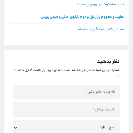
حجم مشکوک در بورس چیست؟
تفاوت و مفهوم بازار اول و دوم تابلوی اصلی و فرعی بورس
معرفی کامل میانگین حجم ماه
نظر بدهید
شماره موبایل شما منتشر نخواهد شد.
قسمت های مورد نیاز علامت گذاری شده اند
*