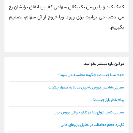
کمک کند و با بررسی تکنیکالی سهامی که این اتفاق برایشان رخ
می دهد، می توانیم برای ورود ویا خروج از آن سهام، تصمیم
بگیریم.
در این باره بیشتر بخوانید
حجم مبنا چیست و چگونه محاسبه می شود؟
معرفی شاخص بورس به بیان ساده به همراه جزئیات
پیام ناظر بازار چیست؟
معرفی کامل انواع بازه در تابلو خوانی بورس ایران
کاربرد حجم معاملات در تحلیل بازارهای مالی