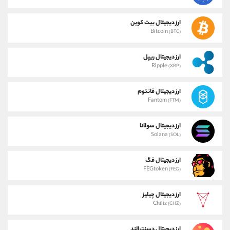
ارز دیجیتال بیت کوین
Bitcoin
(BTC)
ارز دیجیتال ریپل
Ripple
(XRP)
ارز دیجیتال فانتوم
Fantom
(FTM)
ارز دیجیتال سولانا
Solana
(SOL)
ارز دیجیتال فگ
FEGtoken
(FEG)
ارز دیجیتال چیلیز
Chiliz
(CHZ)
ارز دیجیتال دسنترالند