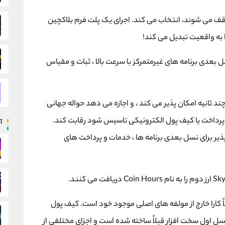
 متوقف می شوند، انتخاب می کند. اجرای یک پلت فرم بلاکچین
 بعدی برنامه های غیرمتمرکز با سرعت بالا ، ثبات و مقیاس
رض چند ثانیه امکان پذیر می کند ، و اجازه می دهد حواله جهانی
ه پرداخت یا کیف پول الکترونیکی تاسیس شود رقابت کند.
آ
یاس پذیر برای نسل بعدی برنامه ها ، خدمات و پرداخت های
کاملاً کارا خارج از مولفه های اصلی موجود خود است. کیف پول
کنند. نسل اول سخت افزار قبلاً ساخته شده است و اجزای مختلفی از