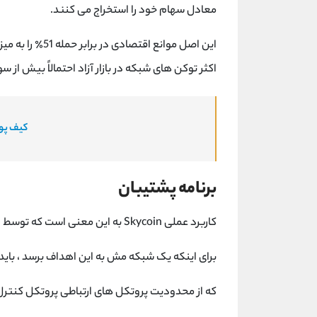
معادل سهام خود را استخراج می کنند.
این اصل موانع ا
اکثر توکن های شبکه در بازار آزاد احتمالاً بیش از س
کیف پول
برنامه پشتیبان
کاربرد عملی Skycoin به این معنی است که توسط دارایی واقعی پشتیبانی می شود: (پهنای باند)
برای اینکه یک شبکه مش به این اهداف برسد ، باید د
که از محدودیت پروتکل های ارتباطی پروتکل کنترل انتقال / پروتکل 