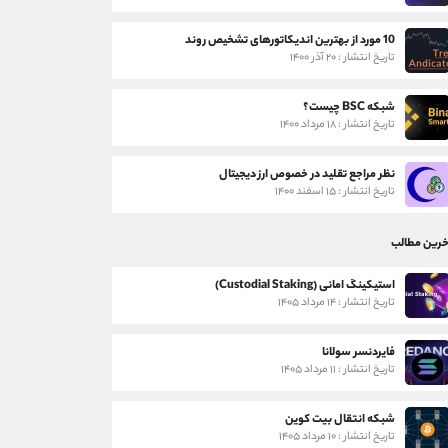
10 مورد از بهترین اندیکاتورهای تشخیص روند
تاریخ انتشار : ۲۰ آذر ۱۴۰۰
شبکه BSC چیست؟
تاریخ انتشار : ۱۸ مرداد ۱۴۰۰
نظر مراجع تقلید در خصوص ارز دیجیتال
تاریخ انتشار : ۱۵ اسفند ۱۴۰۰
خرین مطالب
استیکینگ امانی (Custodial Staking)
تاریخ انتشار : ۱۴ مرداد ۱۴۰۵
فایردنسر سولانا
تاریخ انتشار : ۱۱ مرداد ۱۴۰۵
شبکه انتقال بیت کوین
تاریخ انتشار : ۱۰ مرداد ۱۴۰۵