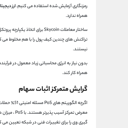
رمزنگاری آزمایش شده استفاده می کنیم.
ارز دیجیتال coin
همراه ندارد.
تراکنش های چندین کیف پول را با هم مخلوط می کن
نیستند.
همراه کار کند.
گرایش متمرکز اثبات سهام
معرض تمرکز آس
گیری وی را برای تغییرات فنی در شبکه تعیین می 