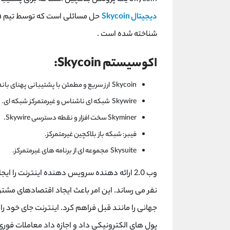
دیجیتال Skycoin
شناخته شده است .
اکوسیستم Skycoin:
Skycoin ارز سریع و مطمئن با پشتیبانی پهنای باند.
Skywire شبکه ای ناشناس و غیرمتمرکز شبکه ای.
Skyminer سخت افزار و نقطه دسترسی Skywire.
فیبر: شبکه باز بلاکچین غیرمتمرکز.
Skysuite مجموعه ای از برنامه های غیرمتمرکز.
پول های الکترونیکی داد و اجازه داد معاملات فور