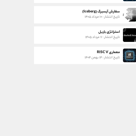
سفارش آیسبرگ (Iceberg)
تاریخ انتشار : ۱۰ مرداد ۱۴۰۵
استراتژی باربل
تاریخ انتشار : ۷ مرداد ۱۴۰۵
معماری RISC V
تاریخ انتشار : ۱۴ بهمن ۱۴۰۴