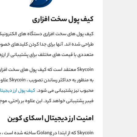
کیف پول سخت افزاری
کیف پول های سخت افزاری دستگاه های الکترونیکی
طراحی شده اند. آنها برای جدا کردن کلیدهای خصوص
متعددی با قیمت های مختلف برای پشتیبانی از ارزها
Skycoin معتقد است که کیف پول های سخت اف
به منظور
محبوب نیز پشتیبانی می شود.
کیف پول ارز دیجیتا
فیبر پشتیبانی خواهد کرد. این علاوه بر راحتی، موجود در 
امنیت ارز دیجیتال اسکای کوین
Skycoin که از ابتدا در lang