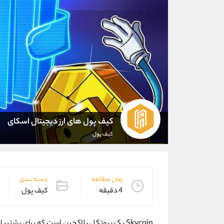
کیف پول های ارز دیجیتال اسکای
کیف پول
زمان مطالعه
دسته بندی
4 دقیقه
کیف پول
Skycoin یک پروتکل بلاکچین است که برای پشتیبانی سریع از برنامه های وب 3.0 طراحی شده است. هدف