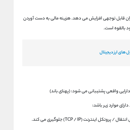
قتصادی در برابر حمله 51٪ را به میزان قابل توجهی افزایش می دهد. هزینه مالی به دست آوردن
ود بالقوه است.
 های ارز دیجیتال
ارای موارد زیر باشد:
اینترنت (TCP / IP) جلوگیری می کند.