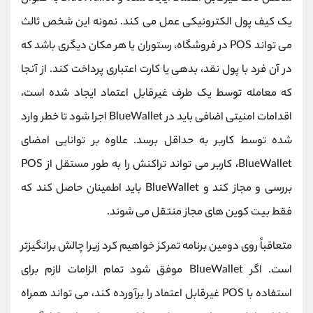
یک کیف پول الکترونیکی عمل می کند. نمونه این شخص ثالث
می تواند POS در فروشگاه، رستوران یا هر مکان دیگری باشد که
در آن فرد با پول نقد، بدهی یا کارت اعتباری پرداخت کند. از آنجا
که معامله توسط یک طرف غیرقابل اعتماد ایجاد شده است،
اقدامات امنیتی اضافی باید در BlueWallet اجرا شود تا خطر وارد
شده توسط کاربر به حداقل برسد. علاوه بر توانایی امضای
BlueWallet، کاربر می تواند تراکنش را به طور مستقل از POS
بررسی و مجاز کند و BlueWallet باید اطمینان حاصل کند که
فقط بیت کوین های مجاز منتقل می شوند.
متعاقباً روی دومین برنامه تمرکز خواهیم کرد زیرا چالش برانگیزتر
است. اگر BlueWallet موفق شود تمام الزامات لازم برای
استفاده با POS غیرقابل اعتماد را برآورده کند، می تواند همراه