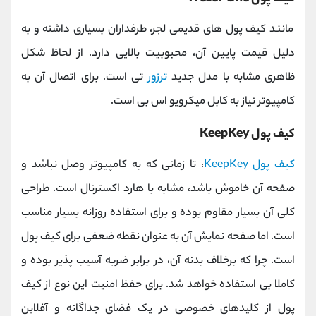
مانند کیف پول های قدیمی لجر، طرفداران بسیاری داشته و به
دلیل قیمت پایین آن، محبوبیت بالایی دارد. از لحاظ شکل
ظاهری مشابه با مدل جدید
ترزور
تی است. برای اتصال آن به
کامپیوتر نیاز به کابل میکرویو اس بی است.
کیف پول KeepKey
کیف پول KeepKey
، تا زمانی که به کامپیوتر وصل نباشد و
صفحه آن خاموش باشد، مشابه با هارد اکسترنال است. طراحی
کلی آن بسیار مقاوم بوده و برای استفاده روزانه بسیار مناسب
است. اما صفحه نمایش آن به عنوان نقطه ضعفی برای کیف پول
است. چرا که برخلاف بدنه آن، در برابر ضربه آسیب پذیر بوده و
کاملا بی استفاده خواهد شد. برای حفظ امنیت این نوع از کیف
پول از کلیدهای خصوصی در یک فضای جداگانه و آفلاین