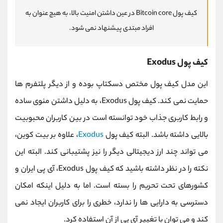
کیف پول Bitcoin core در عین داشتن امنیت بالا، به هیچ عنوان به
افراد مبتدی پیشنهاد نمی شود.
کیف پول Exodus
این مدل کیف پول مختص دسکتاپ بوده و از دیگر پلتفرم ها
حمایت نمی کند. کیف پول Exodus، به دلیل داشتن منوی ساده
و رابط کاربری جذاب خود توانسته است در بین کاربران محبوبیت
بالایی داشته باشد. البته کیف پول
Exodus
، علاوه بر بیت کوین،
می تواند چند ارز دیجیتالی دیگر را نیز پشتیبانی کند. البته این
نکته را در نظر داشته باشید که کیف پول Exodus، آی پی ایران و
کشورهای تحت تحریم را بسته است. اما به دلیل اینکه امکان
دسترسی به دارایی ها را ندارد، خطری را برای کاربران ایجاد نمی
کند و می توان با تغییر آی پی از آن استفاده کرد.