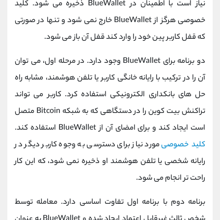
نیاز است با اطمینان در BlueWallet ذخیره می شود. کلید
خصوصی هرگز از BlueWallet خارج نمی شود و تنها در صورتی
که قفل کاربر پین خود را وارد کند قفل آن باز می شود.
دو برنامه برای BlueWallet وجود دارد. در مرحله اول، می توان
آن را در ترکیب با رایانه خانگی کاربر یا تلفن هوشمند، مشابه راه
حل های بانکداری الکترونیکی استفاده کرد. کاربر می تواند
تراکنش بیت کوین را در دستگاهی که به شبکه Bitcoin متصل
است ایجاد کند و برای امضای آن از BlueWallet استفاده کند.
کلید خصوصی
مورد نیاز برای دسترسی به وجوه کاربر دیگر در
رایانه شخصی یا تلفن هوشمند او ذخیره نمی شود، که این کار
راحت تر انجام می شود.
برنامه دوم با برنامه اول تفاوت اساسی دارد. معامله توسط
شخص ثالث غیرقابل اعتماد ایجاد شده و BlueWallet به عنوان