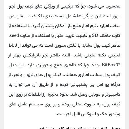
محسوب می شود، چرا که ترکیبی از ویژگی های کیف پول لجر،
ترزور است. این ویژگی ها شامل: بسته بندی با کیفیت، المان امن
سخت افزاری، نرم افزار منبع باز، امکان پشتبان گیری با استفاده از
کارت حافظه SD و قابلیت تایید اعتبار با استفاده از عبارت seed.
ظاهر کیف پول مشابه با فلش مموری است که می تواند از لحاظ
امنیتی نکته مثبتی باشد. البته ظاهر لجر نانوایکس بهتر از
BitBox02 بوده، چرا که ظاهری جمع و جورتری دارد. این مدل
کیف پول سخت افزاری همانند کیف پول های ترزور و لجر، از
درگاه یو اس بی پشتیبانی کرده و از طریق آن می توان به
کامپیوتر و موبایل وصل شد. نحوه ذخیره ارز اطلاعات بر روی این
کیف پول، به صورت محلی بوده و بر روی سیستم عامل های
ویندوز، مک و لینوکس قابل اجراست.