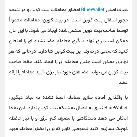
هدف اصلی
BlueWallet
امضای معاملات بیت کوین و در نتیجه
مجوز انتقال بیت کوین است. در بیت کوین، معاملات معمولاً
توسط صاحب بیت کوین منتقل شده ایجاد می شود. با این حال
ممکن است برای نهاد دیگری معامله امضا نشده ای را امتحان
کنید که سعی در صرف این بیت کوین ها دارد. در حالی که هر
نهادی ممکن است چنین معامله ای را ایجاد کند، فقط صاحب
بیت کوین می تواند امضاهای مورد نیاز برای تأیید معامله را ارائه
دهد.
با واگذاری آماده سازی معامله امضا نشده به نهاد دیگری،
BlueWallet نیازی به اتصال به شبکه بیت کوین ندارد. این به ما
امکان می دهد دستگاهی با مصرف کم انرژی و با نیاز حافظه
کوچک بسازیم. کلید خصوصی کاربر که برای امضای معامله مورد