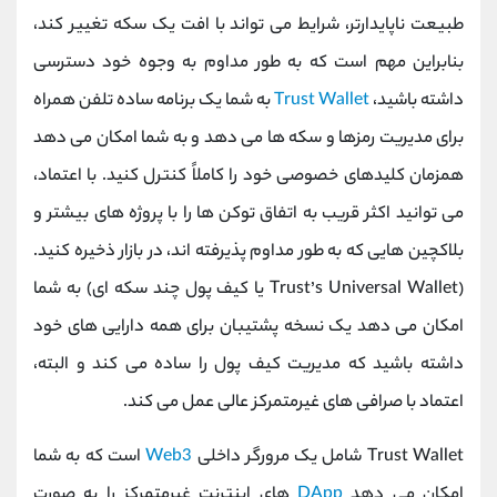
طبیعت ناپایدارتر، شرایط می تواند با افت یک سکه تغییر کند،
بنابراین مهم است که به طور مداوم به وجوه خود دسترسی
داشته باشید،
Trust Wallet
به شما یک برنامه ساده تلفن همراه
برای مدیریت رمزها و سکه ها می دهد و به شما امکان می دهد
همزمان کلیدهای خصوصی خود را کاملاً کنترل کنید. با اعتماد،
می توانید اکثر قریب به اتفاق توکن ها را با پروژه های بیشتر و
بلاکچین هایی که به طور مداوم پذیرفته اند، در بازار ذخیره کنید.
(Trust’s Universal Wallet یا کیف پول چند سکه ای) به شما
امکان می دهد یک نسخه پشتیبان برای همه دارایی های خود
داشته باشید که مدیریت کیف پول را ساده می کند و البته،
اعتماد با صرافی های غیرمتمرکز عالی عمل می کند.
Trust Wallet شامل یک مرورگر داخلی
Web3
است که به شما
امکان می دهد
DApp
های اینترنت غیرمتمرکز را به صورت