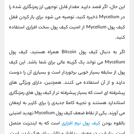
این حال، اگر قصد دارید مقدار قابل توجهی ارز رمزنگاری شده را
در Mycelium ذخیره کنید، توصیه می شود برای باز کردن قفل
کیف پول Mycelium از امنیت کیف پول سخت افزاری استفاده
کنید.
اگر به دنبال کیف پول Bitcoin همراه هستید، کیف پول
Mycelium می تواند یک گزینه عالی برای شما باشد. این کیف
پول از سابقه بسیار خوبی برخوردار است و بسیاری آن را دوست
دارند و از آن استفاده می کنند. همچنین، دارای ویژگی های
پیشرفته ای است که بسیار پیشرفته تر از کیف پول های رمزنگاری
استاندارد هستند و تجربه کاملا جدیدی را برای کاربر به ارمغان
می آورند. یکی از نقاط ضعف کیف پول Mycelium تهدید امنیتی
بالقوه بودن
کیف پول نرم افزاری
است که به اینترنت متصل
است. بنابراین، در معرض بدافزار و تلاش برای هک شدن است.