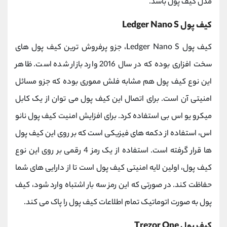
مدل کیف پول باشد.
کیف پول Ledger Nano S
کیف پول Ledger Nano S، جزو پرفروش ترین کیف پول های
سخت افزاری بوده که در سال 2016 وارد بازار شده است. ظاهر
این نوع کیف پول هم مشابه فلش مموری بوده که جزو مسائل
امنیتی آن است. برای اتصال این کیف پول می توان از یک کابل
میکرو یو اس بی استفاده کرد. برای افزایش امنیت کیف پول نانو
اس، استفاده از دکمه های فیزیکی است که بر روی این کیف پول
ها قرار گرفته است. استفاده از یک رمز 4 رقمی بر روی این نوع
کیف پول، اولین لایه امنیتی کیف پول است تا از دارایی های شما
حفاظت کند. در صورتی که این رمز سه بار اشتباه وارد شود، کیف
پول به صورت اتوماتیک تمام اطلاعات کیف پول را پاک می کند.
کیف پول Trezor One