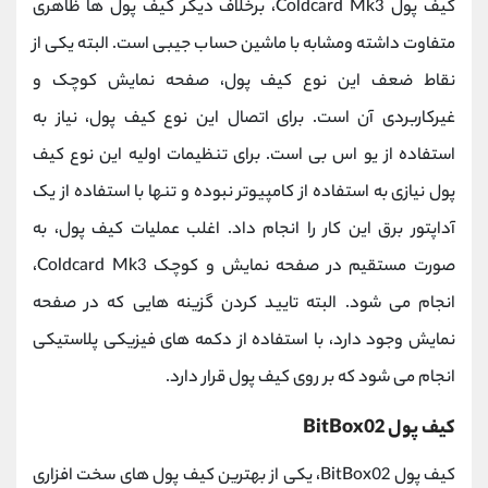
کیف پول Coldcard Mk3، برخلاف دیگر کیف پول ها ظاهری
متفاوت داشته ومشابه با ماشین حساب جیبی است. البته یکی از
نقاط ضعف این نوع کیف پول، صفحه نمایش کوچک و
غیرکاربردی آن است. برای اتصال این نوع کیف پول، نیاز به
استفاده از یو اس بی است. برای تنظیمات اولیه این نوع کیف
پول نیازی به استفاده از کامپیوتر نبوده و تنها با استفاده از یک
آداپتور برق این کار را انجام داد. اغلب عملیات کیف پول، به
صورت مستقیم در صفحه نمایش و کوچک Coldcard Mk3،
انجام می شود. البته تایید کردن گزینه هایی که در صفحه
نمایش وجود دارد، با استفاده از دکمه های فیزیکی پلاستیکی
انجام می شود که بر روی کیف پول قرار دارد.
کیف پول BitBox02
کیف پول BitBox02، یکی از بهترین کیف پول های سخت افزاری