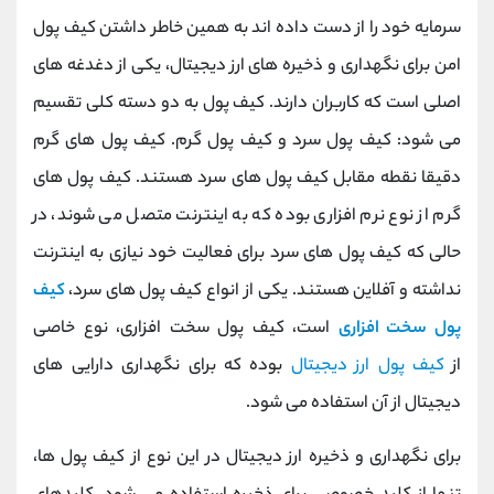
کانال بله
@alirezamehrabi_official
سرمایه خود را از دست داده اند به همین خاطر داشتن کیف پول
امن برای نگهداری و ذخیره های ارز دیجیتال، یکی از دغدغه های
اصلی است که کاربران دارند. کیف پول به دو دسته کلی تقسیم
می شود: کیف پول سرد و کیف پول گرم. کیف پول های گرم
دقیقا نقطه مقابل کیف پول های سرد هستند. کیف پول های
گرم از نوع نرم افزاری بوده که به اینترنت متصل می شوند، در
حالی که کیف پول های سرد برای فعالیت خود نیازی به اینترنت
نداشته و آفلاین هستند. یکی از انواع کیف پول های سرد،
کیف
پول سخت افزاری
است، کیف پول سخت افزاری، نوع خاصی
از
کیف پول ارز دیجیتال
بوده که برای نگهداری دارایی های
دیجیتال از آن استفاده می شود.
برای نگهداری و ذخیره ارز دیجیتال در این نوع از کیف پول ها،