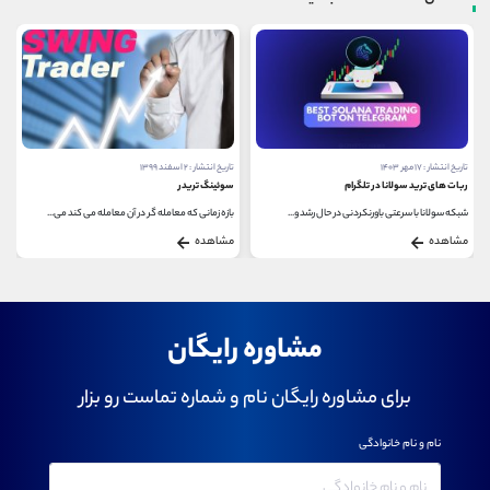
تاریخ انتشار : ۱۷ مهر ۱۴۰۳
تاریخ انتشار : ۲ اسفند ۱۳۹۹
ربات‌ های ترید سولانا در تلگرام
سوئینگ تریدر
شبکه سولانا با سرعتی باورنکردنی در حال رشد و...
بازه زمانی که معامله گر در آن معامله می کند می...
مشاهده
مشاهده
مشاوره رایگان
برای مشاوره رایگان نام و شماره تماست رو بزار
نام و نام خانوادگی