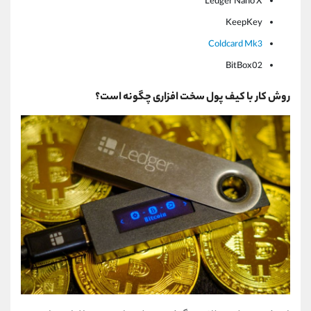
Ledger Nano X
KeepKey
Coldcard Mk3
BitBox02
روش کار با کیف پول سخت افزاری چگونه است؟