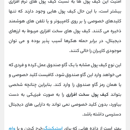
امنیت این کیف پول ها به نسبت کیف پول های نرم افزاری
بیشتر است، با این حال کیف پول هایی وجود دارند که تنها
کلیدهای خصوصی را بر روی کامپیوتر و یا تلفن های هوشمند
ذخیره می کنند. کیف پول های سخت افزاری مربوط به ارزهای
دیجیتال، در برابر حمله هکرها آسیب پذیر بوده و می توان
موجودی کاربران را خالی کنند.
این نوع کیف پول مشابه با یک گاو صندوق عمل کرده و فردی که
می خواهد وارد این گاو صندوق شود، کافیست کلید خصوصی و
یا همان رمز گاو صندوق را وارد کند. بنابراین چنانچه شخصی
بتواند
کیف پول سخت افزاری
را به صورت فیزیکی به دست
بیاورد، بدون کلید خصوصی نمی تواند به دارایی های دیجیتال
دسترسی داشته باشد.
بهتر است از داده هایی که برای
استیکینگ
،خرج کردن و یا
وام