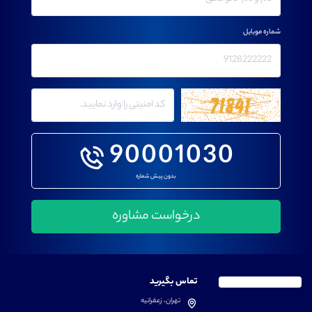
شماره موبایل
90001030
بدون پیش شماره
تماس بگیرید
تهران، زعفرانیه