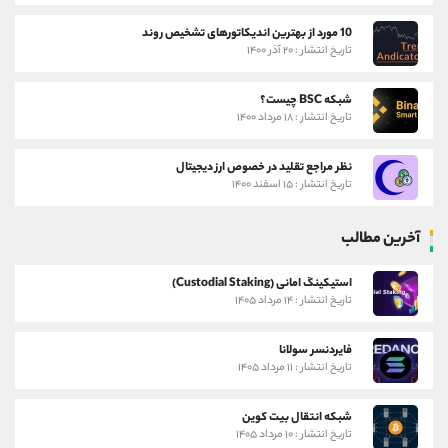
10 مورد از بهترین اندیکاتورهای تشخیص روند
تاریخ انتشار : ۲۰ آذر ۱۴۰۰
شبکه BSC چیست؟
تاریخ انتشار : ۱۸ مرداد ۱۴۰۰
نظر مراجع تقلید در خصوص ارز دیجیتال
تاریخ انتشار : ۱۵ اسفند ۱۴۰۰
آخرین مطالب
استیکینگ امانی (Custodial Staking)
تاریخ انتشار : ۱۴ مرداد ۱۴۰۵
فایردنسر سولانا
تاریخ انتشار : ۱۱ مرداد ۱۴۰۵
شبکه انتقال بیت کوین
تاریخ انتشار : ۱۰ مرداد ۱۴۰۵