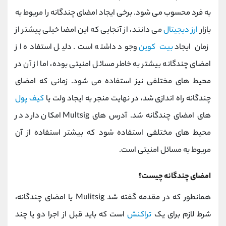
کانال بله
@alirezamehrabi_official
به فرد محسوب می شود. برخی ایجاد امضای چندگانه را مربوط به
بازار
ارز دیجیتال
می دانند، از آنجایی که این امضا خیلی پیشتر از
زمان ایجاد
بیت کوین
وجود داشته است. دلیل استفاده از
امضای چندگانه بیشتر به خاطر مسائل امنیتی بوده، اما از آن در
محیط های مختلفی نیز استفاده می شود. زمانی که امضای
چندگانه راه اندازی شد، در نهایت منجر به ایجاد ولت یا
کیف پول
های امضای چندگانه شد. آدرس های Multsig امکان دارد در
محیط های مختلفی استفاده شود که بیشتر استفاده از آن
مربوط به مسائل امنیتی است.
امضای چندگانه چیست؟
همانطور که در مقدمه گفته شد Mulitsig یا امضای چندگانه،
شرط لازم برای یک
تراکنش
است که باید قبل از اجرا دو یا چند