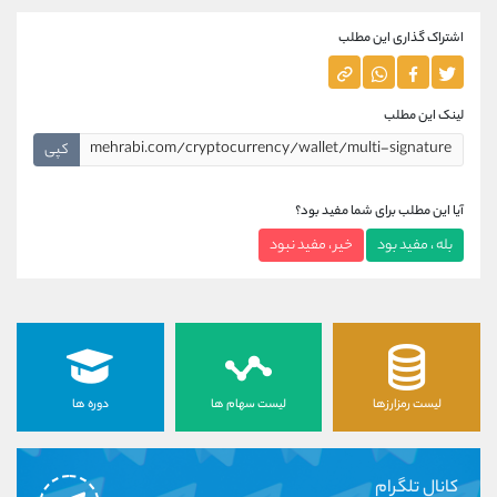
اشتراک گذاری این مطلب
لینک این مطلب
کپی
آیا این مطلب برای شما مفید بود؟
بله ، مفید بود
خیر ، مفید نبود
لیست رمزارزها
لیست سهام ها
دوره ها
کانال تلگرام