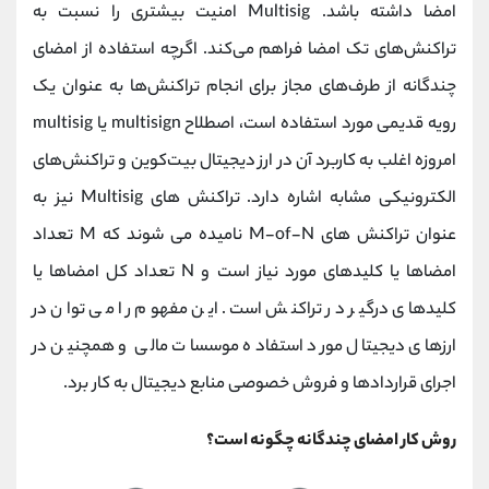
امضا داشته باشد. Multisig امنیت بیشتری را نسبت به
تراکنش‌های تک امضا فراهم می‌کند. اگرچه استفاده از امضای
چندگانه از طرف‌های مجاز برای انجام تراکنش‌ها به عنوان یک
رویه قدیمی مورد استفاده است، اصطلاح multisign یا multisig
امروزه اغلب به کاربرد آن در ارز دیجیتال بیت‌کوین و تراکنش‌های
الکترونیکی مشابه اشاره دارد. تراکنش های Multisig نیز به
عنوان تراکنش های M-of-N نامیده می شوند که M تعداد
امضاها یا کلیدهای مورد نیاز است و N تعداد کل امضاها یا
کلیدهای درگیر در تراکنش است. این مفهوم را می توان در
ارزهای دیجیتال مورد استفاده موسسات مالی و همچنین در
اجرای قراردادها و فروش خصوصی منابع دیجیتال به کار برد.
روش کار امضای چندگانه چگونه است؟