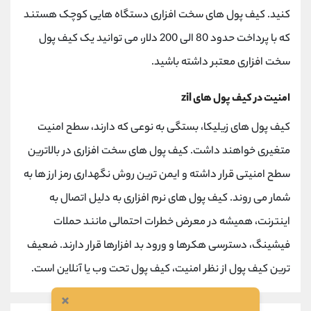
کنید. کیف پول های سخت افزاری دستگاه هایی کوچک هستند
که با پرداخت حدود 80 الی 200 دلار، می توانید یک کیف پول
سخت افزاری معتبر داشته باشید.
امنیت در کیف پول های zil
کیف پول های زیلیکا، بستگی به نوعی که دارند، سطح امنیت
متغیری خواهند داشت. کیف پول های سخت افزاری در بالاترین
سطح امنیتی قرار داشته و ایمن ترین روش نگهداری رمز ارز ها به
شمار می روند. کیف پول های نرم افزاری به دلیل اتصال به
اینترنت، همیشه در معرض خطرات احتمالی مانند حملات
فیشینگ، دسترسی هکرها و ورود بد افزارها قرار دارند. ضعیف
ترین کیف پول از نظر امنیت، کیف پول تحت وب یا آنلاین است.
×