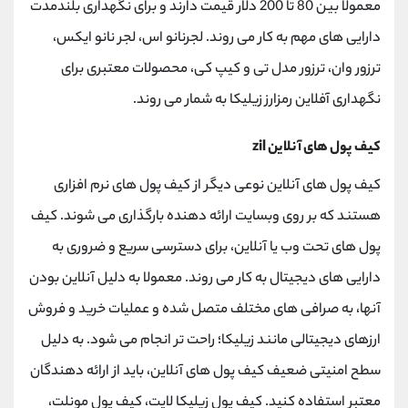
معمولا بین 80 تا 200 دلار قیمت دارند و برای نگهداری بلندمدت
دارایی های مهم به کار می روند. لجرنانو اس، لجر نانو ایکس،
ترزور وان، ترزور مدل تی و کیپ کی، محصولات معتبری برای
نگهداری آفلاین رمزارز زیلیکا به شمار می روند.
کیف پول های آنلاین zil
کیف پول های آنلاین نوعی دیگر از کیف پول های نرم افزاری
هستند که بر روی وبسایت ارائه دهنده بارگذاری می شوند. کیف
پول های تحت وب یا آنلاین، برای دسترسی سریع و ضروری به
دارایی های دیجیتال به کار می روند. معمولا به دلیل آنلاین بودن
آنها، به صرافی های مختلف متصل شده و عملیات خرید و فروش
ارزهای دیجیتالی مانند زیلیکا؛ راحت تر انجام می شود. به دلیل
سطح امنیتی ضعیف کیف پول های آنلاین، باید از ارائه دهندگان
معتبر استفاده کنید. کیف پول زیلیکا لایت، کیف پول مونلت،