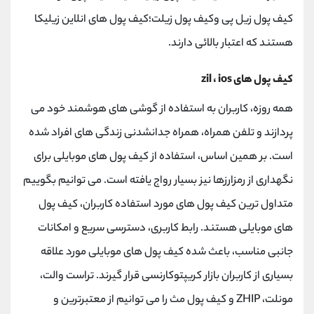
کیف پول زیل پی وکیف پول زیلت؛کیف پول های انلاین زیلیکا
هستند که اعتبار بالائی دارند.
کیف پول های zil ، ios
همه روزه، کاربران به استفاده از گوشی های هوشمند خود می
پردازند و تلفن همراه، همراه جدانشدنی زندگی های افراد شده
است. بر همین اساس، استفاده از کیف پول های موبایلی برای
نگهداری از رمزارزها نیز بسیار رواج یافته است. می توانیم بگوییم
متداول ترین کیف پول های مورد استفاده کاربران، کیف پول
های موبایلی هستند. رابط کاربری، دسترسی سریع و امکانات
جانبی مناسب، باعث شده کیف پول های موبایلی مورد علاقه
بسیاری از کاربران بازار کریپتوکارنسی قرار گیرند. تراست والت،
مونلت، ZHIP و کیف پول مث را می توانیم از معتبرترین و