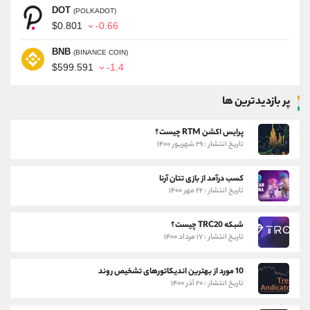
DOT
(POLKADOT)
$0.801
-0.66
BNB
(BINANCE COIN)
$599.591
-1.4
پر بازدیدترین ها
پرایس اکشن RTM چیست؟
تاریخ انتشار : ۲۹ شهریور ۱۴۰۰
کسب درآمد از بازی تتان آرنا
تاریخ انتشار : ۲۲ مهر ۱۴۰۰
شبکه TRC20 چیست؟
تاریخ انتشار : ۱۷ مرداد ۱۴۰۰
10 مورد از بهترین اندیکاتورهای تشخیص روند
تاریخ انتشار : ۲۰ آذر ۱۴۰۰