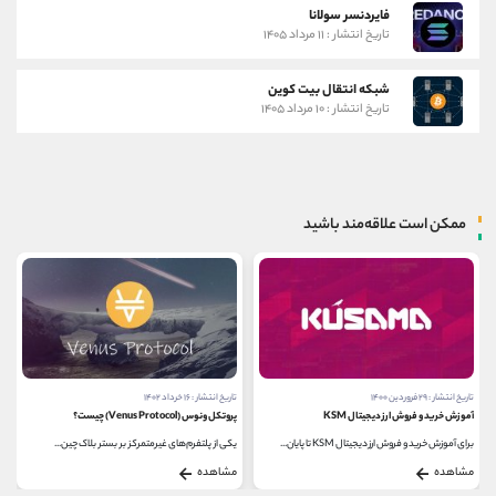
فایردنسر سولانا
تاریخ انتشار : ۱۱ مرداد ۱۴۰۵
شبکه انتقال بیت کوین
تاریخ انتشار : ۱۰ مرداد ۱۴۰۵
ممکن است علاقه‌مند باشید
تاریخ انتشار : ۲۹ فروردین ۱۴۰۰
تاریخ انتشار : ۱۶ خرداد ۱۴۰۲
آموزش خرید و فروش ارز دیجیتال KSM
پروتکل ونوس (Venus Protocol) چیست؟
برای آموزش خرید و فروش ارز دیجیتال KSM تا پایان...
یکی از پلتفرم‌های غیرمتمرکز بر بستر بلاک چین...
مشاهده
مشاهده