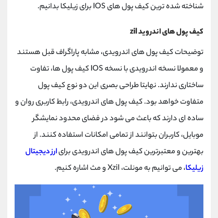
شناخته شده ترین کیف پول های IOS برای زیلیکا بدانیم.
کیف پول های اندروید zil
توضیحات کیف پول های اندرویدی، مشابه پاراگراف قبل هستند
و معمولا نسخه اندرویدی با نسخه IOS کیف پول ها، تفاوت
ساختاری ندارند. نهایتا طراحی بصری این دو نوع کیف پول
متفاوت خواهد بود. کیف پول های اندرویدی، رابط کاربری روان و
ساده ای دارند که باعث می شود در فضای محدود نمایشگر
موبایل، کاربران بتوانند از تمامی امکانات استفاده کنند. از
بهترین و معتبرترین کیف پول های اندرویدی برای
ارز دیجیتال
زیلیکا
، می توانیم به مونلت، Xzil و مث اشاره کنیم.