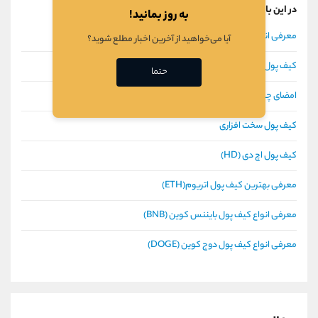
در این باره بیشتر بخوانید
به روز بمانید!
معرفی انواع کیف پول بیت کوین (BTC)
آیا می‌خواهید از آخرین اخبار مطلع شوید؟
کیف پول کاغذی چیست؟
حتما
امضای چندگانه
کیف پول سخت افزاری
کیف پول اچ دی (HD)
معرفی بهترین کیف پول اتریوم(ETH)
معرفی انواع کیف پول بایننس کوین (BNB)
معرفی انواع کیف پول دوج کوین (DOGE)