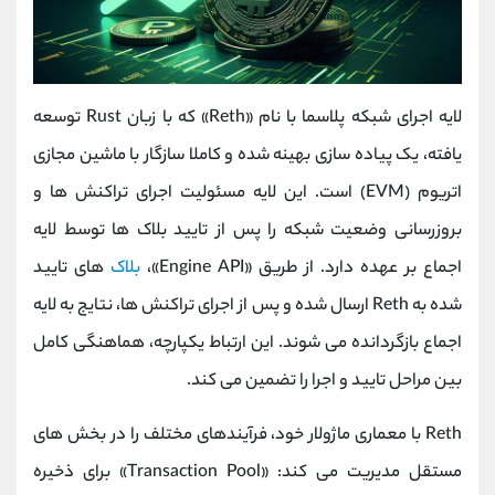
لایه اجرای شبکه پلاسما با نام «Reth» که با زبان Rust توسعه
یافته، یک پیاده‌ سازی بهینه ‌شده و کاملا سازگار با ماشین مجازی
اتریوم (EVM) است. این لایه مسئولیت اجرای تراکنش ‌ها و
بروزرسانی وضعیت شبکه را پس از تایید بلاک‌ ها توسط لایه
اجماع بر عهده دارد. از طریق «Engine API»،
بلاک
‌های تایید
شده به Reth ارسال شده و پس از اجرای تراکنش ‌ها، نتایج به لایه
اجماع بازگردانده می ‌شوند. این ارتباط یکپارچه، هماهنگی کامل
بین مراحل تایید و اجرا را تضمین می ‌کند.
Reth با معماری ماژولار خود، فرآیندهای مختلف را در بخش‌ های
مستقل مدیریت می کند: «Transaction Pool» برای ذخیره