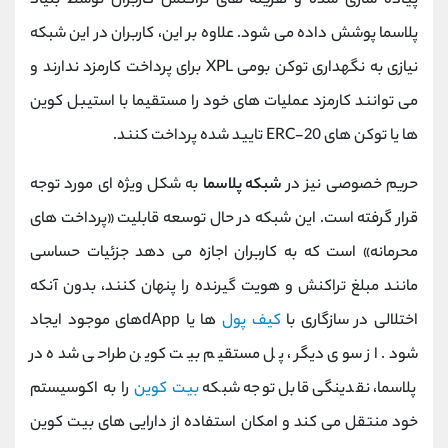
پیاده سازی شده و هزینه های تراکنش کاربران توسط بنیاد
پلاسما پوشش داده می شود. علاوه بر این، کاربران در این شبکه
نیازی به نگهداری توکن بومی XPL برای پرداخت کارمزد ندارند و
می توانند کارمزد عملیات های خود را مستقیما با استیبل کوین
ها یا توکن های ERC-20 تایید شده پرداخت کنند.
حریم خصوصی نیز در
شبکه پلاسما
به شکل ویژه ای مورد توجه
قرار گرفته است. این شبکه در حال توسعه قابلیت «پرداخت های
محرمانه» است که به کاربران اجازه می دهد جزئیات حساسی
مانند مبلغ تراکنش و هویت گیرنده را پنهان کنند، بدون آنکه
اختلالی در سازگاری با
کیف پول
ها یا dAppهای موجود ایجاد
شود. از سوی دیگر، پل مستقیم بیت کوین طراحی شده در
پلاسما، نقدینگی قابل توجه شبکه
بیت کوین
را به اکوسیستم
خود منتقل می کند و امکان استفاده از دارایی های بیت کوین