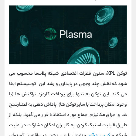
توکن XPL، ستون فقرات اقتصادی
شبکه پلاسما
محسوب می‌
شود که نقش چند وجهی در پایداری و رشد این اکوسیستم ایفا
می کند. این توکن نه‌ تنها برای پرداخت کارمزد تراکنش‌ ها (با
وجود امکان پرداخت با سایر توکن ‌ها)، پاداش ‌دهی به اعتبارسنج‌
ها و اجرای مکانیزم اجماع مورد استفاده قرار می گیرد، بلکه از
طریق قابلیت استیک کردن، به کاربران امکان مشارکت در امنیت
شبکه و
کسب درآمد
منفعل را می ‌دهد. در واقع، با گسترش