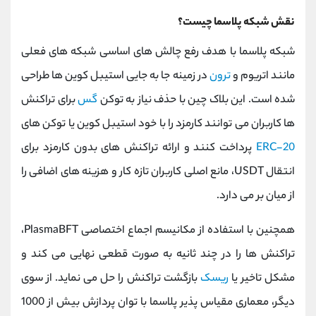
نقش شبکه پلاسما چیست؟
شبکه پلاسما با هدف رفع چالش‌ های اساسی شبکه ‌های فعلی
مانند اتریوم و
ترون
در زمینه جا به ‌جایی استیبل‌ کوین ‌ها طراحی
شده است. این بلاک ‌چین با حذف نیاز به توکن
گس
برای تراکنش
‌ها کاربران می‌ توانند کارمزد را با خود استیبل‌ کوین یا توکن ‌های
ERC-20
پرداخت کنند و ارائه تراکنش ‌های بدون کارمزد برای
انتقال USDT، مانع اصلی کاربران تازه‌ کار و هزینه ‌های اضافی را
از میان بر می ‌دارد.
همچنین با استفاده از مکانیسم اجماع اختصاصی PlasmaBFT،
تراکنش ‌ها را در چند ثانیه به صورت قطعی نهایی می کند و
مشکل تاخیر یا
ریسک
بازگشت تراکنش را حل می‌ نماید. از سوی
دیگر، معماری مقیاس ‌پذیر پلاسما با توان پردازش بیش از 1000