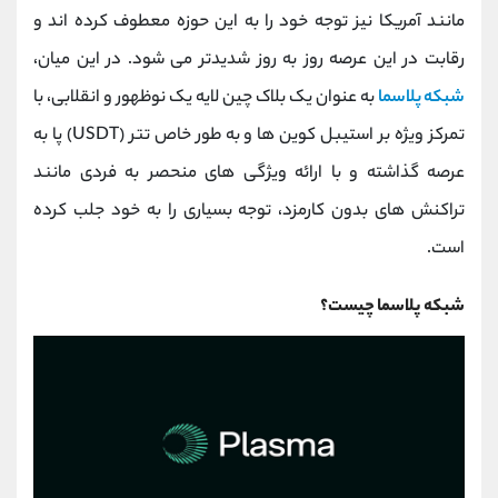
کانال بله
@alirezamehrabi_official
مانند آمریکا نیز توجه خود را به این حوزه معطوف کرده ‌اند و
رقابت در این عرصه روز به ‌روز شدیدتر می ‌شود. در این میان،
شبکه پلاسما
به ‌عنوان یک بلاک ‌چین لایه ‌یک نوظهور و انقلابی، با
تمرکز ویژه بر استیبل‌ کوین ‌ها و به‌ طور خاص تتر (USDT) پا به
عرصه گذاشته و با ارائه ویژگی ‌های منحصر به‌ فردی مانند
تراکنش‌ های بدون کارمزد، توجه بسیاری را به خود جلب کرده
است.
شبکه پلاسما چیست؟