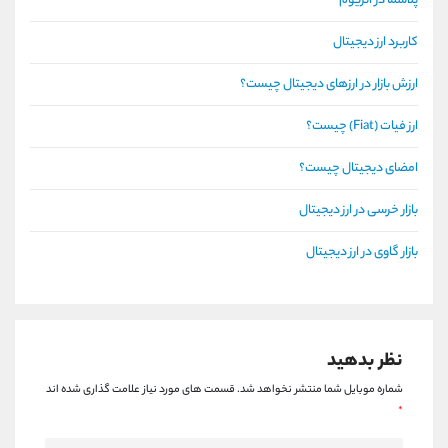
پلاسما در اتریوم
کاربرد ارز دیجیتال
ارزش بازار در ارزهای دیجیتال چیست؟
ارز فیات (Fiat) چیست؟
امضای دیجیتال چیست؟
بازار خرسی در ارز دیجیتال
بازار گاوی در ارز دیجیتال
نظر بدهید
شماره موبایل شما منتشر نخواهد شد.
قسمت های مورد نیاز علامت گذاری شده اند
*