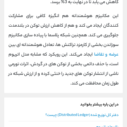
کاهش می ‌یابد تا در نهایت به 3% برسد.
این مکانیزم هوشمندانه هم انگیزه کافی برای مشارکت
‌کنندگان ایجاد می‌ کند و هم از کاهش ارزش توکن در بلندمدت
جلوگیری می کند. همچنین شبکه پلاسما با پیاده‌ سازی مکانیزم
سوزاندن بخشی از کارمزد تراکنش‌ ها، تعادل هوشمندانه‌ ای بین
عرضه و تقاضا
ایجاد می‌کند. این رویکرد که مشابه مدل اتریوم
است، با حذف دائمی بخشی از توکن‌ های در گردش، اثرات تورمی
ناشی از انتشار توکن‌ های جدید را خنثی کرده و از ارزش شبکه در
طول زمان محافظت می‌ کند.
در این باره بیشتر بخوانید
دفتر کل توزیع شده (Distributed Ledger) چیست؟