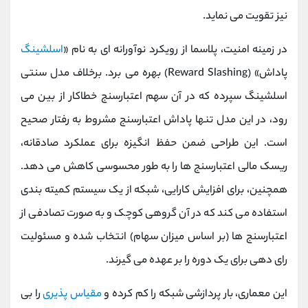
نیز تقویت می ‌نماید.
در زمینه امنیت، پلاسما از رویکرد نوآورانه ‌ای به نام «
اسلشینگ
پاداش» (Reward Slashing) بهره می ‌برد. برخلاف مدل سنتی
اسلشینگ سپرده که در آن سهم اعتبارسنج خطاکار از بین می
‌رود، در این مدل تنها پاداش اعتبارسنج مشروط به رفتار صحیح
است. این طراحی ضمن حفظ انگیزه برای عملکرد صادقانه،
ریسک مالی اعتبارسنج ‌ها را به طور محسوسی کاهش می ‌دهد.
همچنین، برای افزایش کارایی، شبکه از یک سیستم کمیته‌ بندی
استفاده می کند که در آن گروهی کوچک و به ‌صورت تصادفی از
اعتبارسنج‌ ها (بر اساس میزان سهام) انتخاب شده و مسئولیت
رای ‌دهی برای یک دوره را بر عهده می گیرند.
این معماری، بار پردازشی شبکه را کم کرده و
مقیاس ‌پذیری
را بی‌