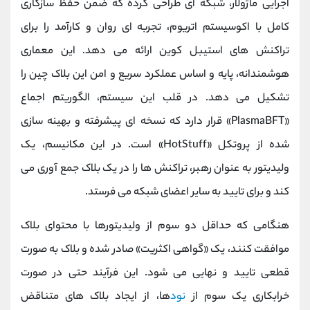
اجرایی ماژولار، شبکه ‌ای طراحی کرده که ضمن حفظ سازگاری
کامل با اکوسیستم اتریوم، تجربه ‌ای روان و کارآمد را برای
تراکنش‌ های استیبل ‌کوین ارائه می ‌دهد. این معماری
هوشمندانه، پایه و اساس عملکرد سریع و امن این بلاک ‌چین را
تشکیل می‌ دهد. در قلب این سیستم، الگوریتم اجماع
«PlasmaBFT» قرار دارد که نسخه ‌ای پیشرفته و بهینه‌ سازی
شده از پروتکل «HotStuff» است. در این مکانیسم، یک
ولیدیتور به عنوان رهبر، تراکنش ‌ها را در یک بلاک جمع ‌آوری می
کند و برای تایید به سایر اعضای شبکه می ‌فرستد.
هنگامی که حداقل دو سوم از ولیدیتورها با محتوای بلاک
موافقت کنند، یک «گواهی اکثریت» صادر شده و بلاک به صورت
قطعی تایید و نهایی می ‌شود. این فرآیند حتی در صورت
خرابکاری یک سوم از
نود
ها، از ایجاد بلاک ‌های متناقض