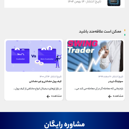
تاریخ انتشار : ۱۴ بهمن ۱۴۰۴
ممکن است علاقه‌مند باشید
تاریخ انتشار : ۲ اسفند ۱۳۹۹
تاریخ انتشار : ۱۴ آذر ۱۴۰۰
سوئینگ تریدر
کیف پول حضانتی و غیر حضانتی
بازه زمانی که معامله گر در آن معامله می کند می...
در بازار ارزهای دیجیتال انواع مختلفی از کیف پول...
مشاهده
مشاهده
مشاوره رایگان