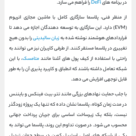
در برنامه های
DeFi
را فراهم می سازد.
از منظر فنی، پلاسما سازگاری کامل با ماشین مجازی اتریوم
(EVM) دارد. این سازگاری به توسعه دهندگان اجازه می دهد تا
قراردادهای هوشمند نوشته شده به
زبان سالیدیتی
را بدون هیچ
تغییری در پلاسما مستقر کنند. از طرفی کاربران نیز می توانند به
راحتی با استفاده از کیف پول های آشنا مانند
متامسک
، با این
شبکه تعامل داشته باشند که انطباق و کاربرد پذیری آن را به طور
قابل توجهی افزایش می دهد.
با جلب حمایت نهادهای بزرگی مانند تتر، بیت ‌فینکس و بایننس
در مدت زمان کوتاه، پلاسما نشان داده که تنها یک پروژه زودگذر
نیست، بلکه یک زیرساخت اساسی برای جریان پرداخت جهانی
محسوب می ‌شود. در صورت تداوم این روند، پلاسما می‌ تواند به
یکی از شبکه ‌های اصلی استیبل ‌کوین در سطح جهان تبدیل