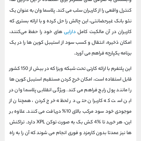
وابستگی به صرافی ‌های متمرکز برای استفاده از این دارایی ‌ها،
کنترل واقعی را از کاربران سلب می کند. پلاسما وان به عنوان یک
نئو بانک غیرحضانتی، این چالش را حل کرده و با ارائه بستری که
کاربران در آن مالکیت کامل
دارایی
‌های خود را حفظ می‌کنند،
امکان ذخیره، انتقال و کسب سود از استیبل‌ کوین‌ ها را در یک
برنامه یکپارچه فراهم می ‌آورد.
این پلتفرم با ارائه کارتی تحت شبکه ویزا که در بیش از 150 کشور
قابل استفاده است، امکان خرج کردن مستقیم استیبل‌ کوین ‌ها
را مانند پول رایج فراهم می‌ کند. ویژگی انقلابی پلاسما وان در
این است که کاربران حتی در لحظه خرج کردن، همچنان از
موجودی خود سود مرکب بالای 10% دریافت می ‌کنند. علاوه بر
این، هر خرید تا %4 کش‌ بک به صورت توکن XPL دارد. تراکنش
‌ها نیز عمدتا بدون کارمزد و فوری انجام می‌ شوند که آن را به راه