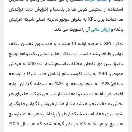
استفاده از استیبل‌ کوین ‌ها در پلاسما و افزایش حجم تراکنش‌
ها، تقاضا برای XPL به عنوان موتور محرکه اصلی شبکه افزایش
یافته و
ارزش ذاتی
آن را تقویت می ‌کند.
توکن XPL با عرضه اولیه 10 میلیارد واحد، بدون تعیین سقف
نهایی، طراحی شده است. این توکن ‌ها بر اساس یک برنامه توزیع
دقیق بین ذی نفعان مختلف تقسیم شده ‌اند: 10% به فروش
عمومی، 40% به رشد اکوسیستم (شامل جذب شرکا و توسعه
دیفای)،25% به تیم توسعه و 25% به سرمایه‌ گذاران اولیه
اختصاص یافته است. برنامه انتشار تدریجی توکن ‌ها برای هر
بخش به دقت تعریف شده تا از فشار فروش ناگهانی جلوگیری
شود. برای حفظ امنیت شبکه از طریق پاداش ‌دهی به اعتبارسنج
‌ها، نرخ تورم سالانه 5% در نظر گرفته شده که هر سال 0.5%