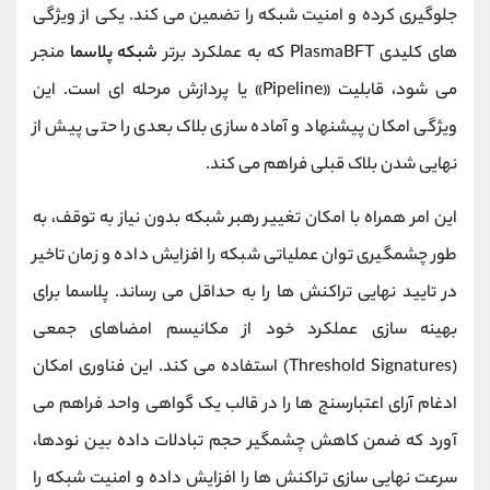
جلوگیری کرده و امنیت شبکه را تضمین می کند. یکی از ویژگی
‌های کلیدی PlasmaBFT که به عملکرد برتر
شبکه پلاسما
منجر
می ‌شود، قابلیت «Pipeline» یا پردازش مرحله ‌ای است. این
ویژگی امکان پیشنهاد و آماده ‌سازی بلاک بعدی را حتی پیش از
نهایی شدن بلاک قبلی فراهم می کند.
این امر همراه با امکان تغییر رهبر شبکه بدون نیاز به توقف، به
طور چشمگیری توان عملیاتی شبکه را افزایش داده و زمان تاخیر
در تایید نهایی تراکنش ‌ها را به حداقل می ‌رساند. پلاسما برای
بهینه‌ سازی عملکرد خود از مکانیسم امضاهای جمعی
(Threshold Signatures) استفاده می کند. این فناوری امکان
ادغام آرای اعتبارسنج ‌ها را در قالب یک گواهی واحد فراهم می
‌آورد که ضمن کاهش چشمگیر حجم تبادلات داده بین نودها،
سرعت نهایی ‌سازی تراکنش ‌ها را افزایش داده و امنیت شبکه را