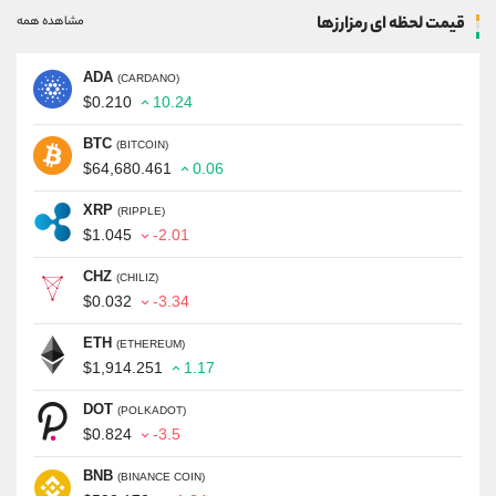
قیمت لحظه ای رمزارزها
مشاهده همه
ADA
(CARDANO)
$0.210
10.24
BTC
(BITCOIN)
$64,680.461
0.06
XRP
(RIPPLE)
$1.045
-2.01
CHZ
(CHILIZ)
$0.032
-3.34
ETH
(ETHEREUM)
$1,914.251
1.17
DOT
(POLKADOT)
$0.824
-3.5
BNB
(BINANCE COIN)