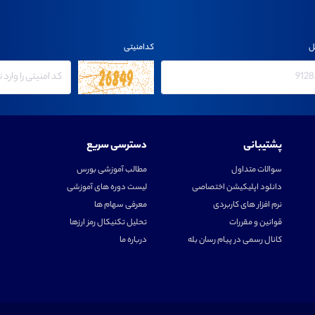
ل
کدامنیتی
پشتیبانی
دسترسی سریع
سوالات متداول
مطالب آموزشی بورس
دانلود اپلیکیشن اختصاصی
لیست دوره های آموزشی
نرم افزار های کاربردی
معرفی سهام ها
قوانین و مقررات
تحلیل تکنیکال رمز ارزها
کانال رسمی در پیام رسان بله
درباره ما