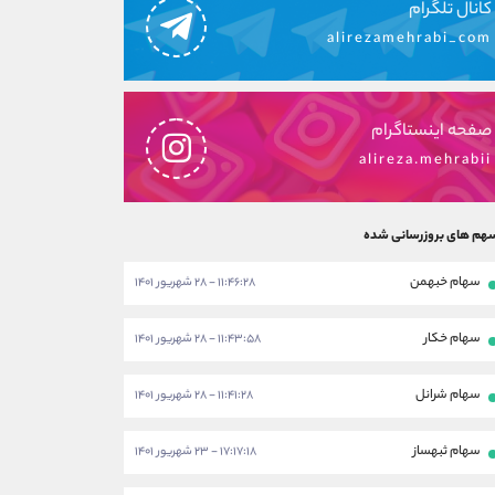
کانال تلگرام
alirezamehrabi_com
صفحه اینستاگرام
alireza.mehrabii
هم های بروزرسانی شده
سهام خبهمن
۱۱:۴۶:۲۸ - ۲۸ شهریور ۱۴۰۱
سهام خکار
۱۱:۴۳:۵۸ - ۲۸ شهریور ۱۴۰۱
سهام شرانل
۱۱:۴۱:۲۸ - ۲۸ شهریور ۱۴۰۱
سهام ثبهساز
۱۷:۱۷:۱۸ - ۲۳ شهریور ۱۴۰۱