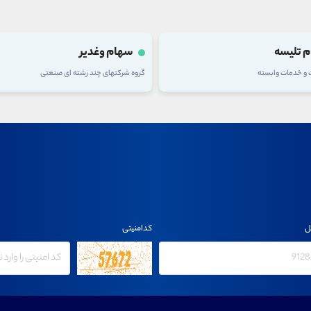
 تلیسه
سهام وغدیر
ت و خدمات وابسته
گروه شرکتهای چند رشته ای صنعتی
ل
کدامنیتی