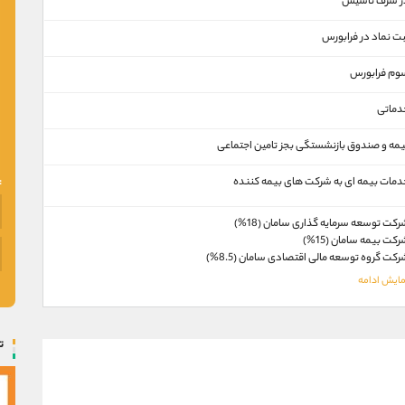
ر شرف تاسیس
بت نماد در فرابورس
وم فرابورس
دماتی
یمه و صندوق بازنشستگی بجز تامین اجتماعی
دمات بیمه ای به شرکت های بیمه کننده
کت توسعه سرمایه گذاری سامان (18%)
کت بیمه سامان (15%)
کت گروه توسعه مالی اقتصادی سامان (8.5%)
ت