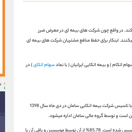
کند. در واقع چون شرکت های بیمه ای در معرض ضرر
کنند. اینکار برای حفظ منافع مشتریان شرکت های بیمه ای
م اتکام ) و بیمه اتکایی ایرانیان ( با نماد
سهام اتکای
) در
ن
بیمه مرکزی جمهوری اسلامی ایران، موافقت خود را با تاسیس شرکت بیمه اتکایی سامان در دی ماه سال 1398
ن است و توسط گروه مالی سامان اداره میشود.
بیمه اتکایی سامان با سرمایه 250 میلیارد تومانی تاسیس شده است. 85.78% از آن توسط موسسین و باقی آن با