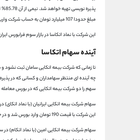
پذیره
مبلغ حدودا 107 میلیارد تومان به حساب شرکت واریز شده است.
این شرکت با نماد اتکاسا در بازار سوم فرابورس ایر
آینده سهام اتکاسا
تا زمانی که شرکت بیمه اتکایی سامان ثبت نشود و 
چه آینده ای منتظر سهامداران و کسانی که در پذیره
سهم را دو شرکت بیمه اتکایی که در بورس معامله 
این شرکت با قیمت 190 تومان وارد بورس شد و در حال حاضر قیمت این سهم چیزی در حدود 1,500 تومان است.