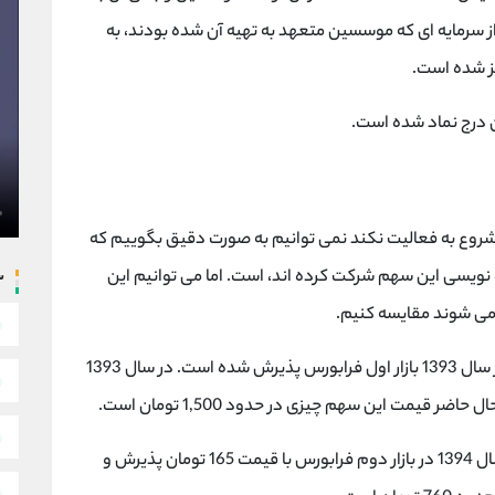
 نویسی تهیه خواهد شد. نیمی از آن 85.78% از سرمایه ای که موسسین متعهد به تهیه آن شده بودند، به
ان درج نماد شده است.
شروع به فعالیت نکند نمی توانیم به صورت دقیق بگوییم که
 نویسی این سهم شرکت کرده اند، است. اما می توانیم این
س
می شوند مقایسه کنیم.
سهام شرکت بیمه اتکایی ایرانیان (با نماد اتکای) در سال 1393 بازار اول فرابورس پذیرش شده است. در سال 1393
سهام شرکت بیمه اتکایی امین (با نماد اتکام) در سال 1394 در بازار دوم فرابورس با قیمت 165 تومان پذیرش و