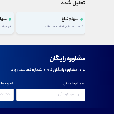
تحلیل شده
سهام ثباغ
سهام
گروه انبوه سازی، املاک و مستغلات
گروه زراع
مشاوره رایگان
برای مشاوره رایگان نام و شماره تماست رو بزار
نام و نام خانوادگی
شماره موبای