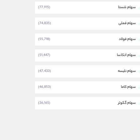
سهام شستا
(77,915)
سهام فملی
(74,835)
سهام فولاد
(55,718)
سهام اتکاسا
(51,447)
سهام تلیسه
(47,433)
سهام کاما
(46,853)
سهام گکوثر
(36,165)