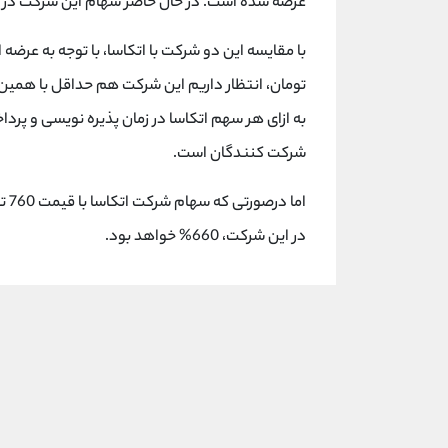
عرضه شده است. در حال حاضر سهام این شرکت در حدود 760 توم
شرکت کنندگان است.
اما
در این شرکت، 660% خواهد بود.