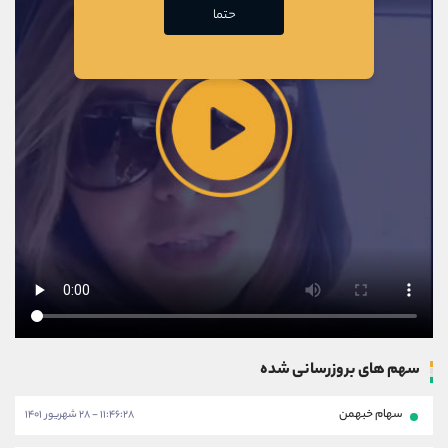
حتما
سهم های بروزرسانی شده
سهام خبهمن
۱۱:۴۶:۲۸ - ۲۸ شهریور ۱۴۰۱