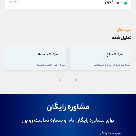
سهام گکوثر
(36,165)
سهم های
تحلیل شده
سهام ثباغ
سهام تلیسه
گروه انبوه سازی، املاک و مستغلات
گروه زراعت و خدمات وابسته
مشاوره رایگان
برای مشاوره رایگان نام و شماره تماست رو بزار
نام و نام خانوادگی