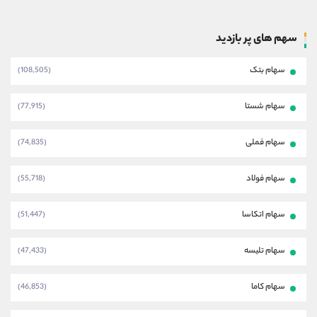
سهم های پر بازدید
سهام بتک
(108,505)
سهام شستا
(77,915)
سهام فملی
(74,835)
سهام فولاد
(55,718)
سهام اتکاسا
(51,447)
سهام تلیسه
(47,433)
سهام کاما
(46,853)