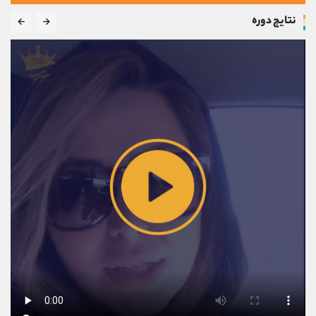
نتایج دوره