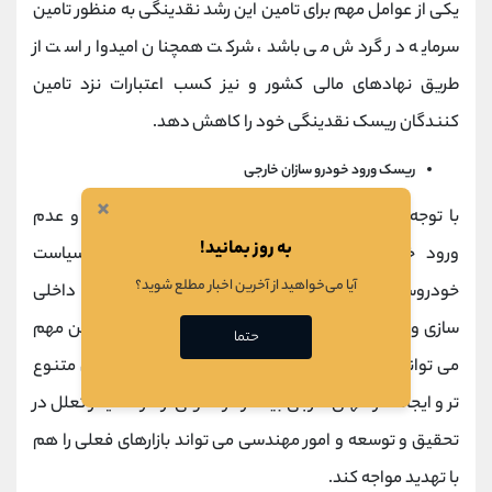
یکی از عوامل مهم برای تامین این رشد نقدینگی به منظور تامین
سرمایه در گردش می باشد، شرکت همچنان امیدوار است از
طریق نهادهای مالی کشور و نیز کسب اعتبارات نزد تامین
کنندگان ریسک نقدینگی خود را کاهش دهد.
ریسک ورود خودرو سازان خارجی
×
با توجه به تحولات اقتصادی و تحریم های بین المللی و عدم
به روز بمانید!
ورود خودروسازان خارجی ، این امر باعث گردیده سیاست
آیا می‌خواهید از آخرین اخبار مطلع شوید؟
خودروسازان داخلی استفاده حداکثری از توان و اتکا به داخلی
سازی و جلوگیری از ارزبری صنعت قطعه سازی گردد و این مهم
حتما
می تواند از یک طرف باعث به دست آوردن سهم بازارهای متنوع
تر و ایجاد شرکتهای خارجی بیشتر گردد ولی از طرف دیگر تعلل در
تحقیق و توسعه و امور مهندسی می تواند بازارهای فعلی را هم
با تهدید مواجه کند.