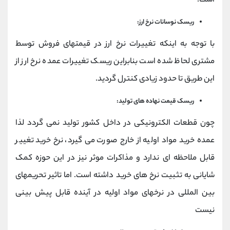
است.
ریسک نوسانات نرخ ارز:
با توجه به اینکه تغییرات نرخ ارز در قیمتهای فروش توسط
مشتری لحاظ شده است بنابراین ریسک تغییرات عمده نرخ ارز از
این طریق تا حدود زیادی کنترل گردید.
ریسک قیمت نهاده های تولید:
چون قطعات الکترونیکی در داخل کشور تولید نمی گردد لذا
عمده خرید مواد اولیه از خارج صورت می گیرد، نرخ خرید تغيير
قابل ملاحظه ای ندارد و مذاکرات موثر نیز در این حوزه کمک
شایانی به تثبیت نرخ های خرید داشته است. اما تاثیر تحریمهای
بین المللی در نرخهای مواد اولیه در آینده قابل پیش بینی
نیست