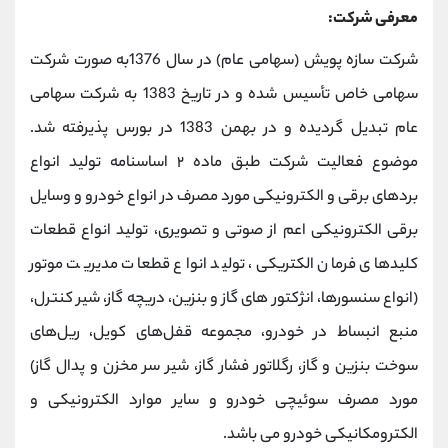
معرفی شرکت:
شرکت سازه پویش (سهامی عام) در سال 1376به صورت شرکت
سهامی خاص تأسیس شده و در تاریخ 1383 به شرکت سهامی
عام تبدیل گردیده و در بهمن 1383 در بورس پذیرفته شد.
موضوع فعالیت شرکت طبق ماده ۲ اساسنامه تولید انواع
بردهای برقی و الکترونیکی مورد مصرف در انواع خودرو و وسایل
برقی الکترونیکی اعم از صوتی و تصویری، تولید انواع قطعات
کلیدهای فرمان الکتریکی، تولید انواع قطعات مدیریت موتور
(انواع سنسورها، انژکتور های گاز و بنزین، دریچه گاز، شیر کنترل،
منبع انبساط در خودرو، مجموعه قفل‌های کویل، ریل‌های
سوخت بنزین و گاز، رگلاتور فشار گاز، شیر سر مخزن و پدال گاز)
مورد مصرف سوئیچی خودرو و سایر موارد الکترونیکی و
الکترومکانیکی خودرو می باشد.