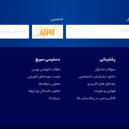
ل
کدامنیتی
پشتیبانی
دسترسی سریع
سوالات متداول
مطالب آموزشی بورس
دانلود اپلیکیشن اختصاصی
لیست دوره های آموزشی
نرم افزار های کاربردی
معرفی سهام ها
قوانین و مقررات
تحلیل تکنیکال رمز ارزها
کانال رسمی در پیام رسان بله
درباره ما