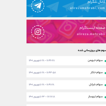
کانال تلگرام
alirezamehrabi_com
صفحه اینستاگرام
alireza.mehrabii
هم های بروزرسانی شده
سهام خبهمن
۱۱:۴۶:۲۸ - ۲۸ شهریور ۱۴۰۱
سهام خکار
۱۱:۴۳:۵۸ - ۲۸ شهریور ۱۴۰۱
سهام شرانل
۱۱:۴۱:۲۸ - ۲۸ شهریور ۱۴۰۱
سهام ثبهساز
۱۷:۱۷:۱۸ - ۲۳ شهریور ۱۴۰۱