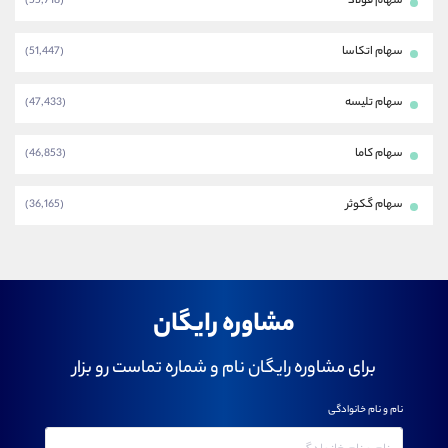
سهام فولاد
(55,718)
سهام اتکاسا
(51,447)
سهام تلیسه
(47,433)
سهام کاما
(46,853)
سهام گکوثر
(36,165)
مشاوره رایگان
برای مشاوره رایگان نام و شماره تماست رو بزار
نام و نام خانوادگی