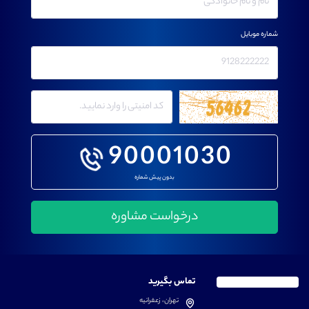
شماره موبایل
90001030
بدون پیش شماره
تماس بگیرید
تهران، زعفرانیه