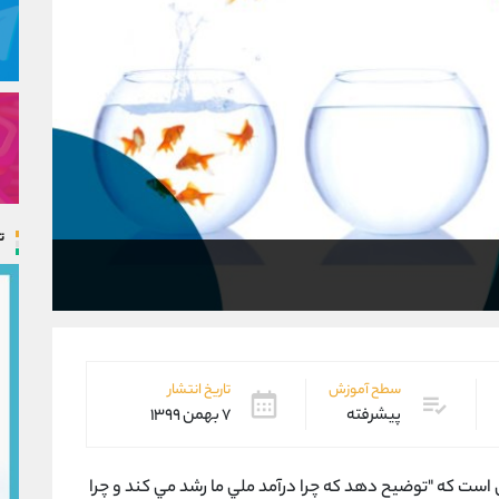
ت
سطح آموزش
تاریخ انتشار
پیشرفته
۷ بهمن ۱۳۹۹
 است كه "توضيح دهد كه چرا درآمد ملي ما رشد مي كند و چرا