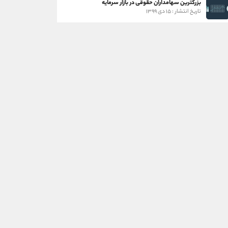
بزرگترین سهامداران حقوقی در بازار سرمایه
تاریخ انتشار : ۱۵ دی ۱۳۹۹