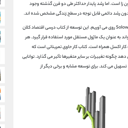
 زا است. اما رشد پایدار حداکثر طی دو قرن گذشته وجود
 بدون رشد دائمی قابل توجه در سطح زندگی مشخص شده اند.
با در نظر گرفتن این هشدار، ما به توسعه مدل رشد Solow روی می آوریم. این توسعه از کتاب درسی اقتصاد کلان
کند، اما می تواند به عنوان یک ماژول مستقل مورد استفاده قرار گیرد. هر
 کار اکسل همراه است. کتاب کار حاوی تمریناتی است که
هد چگونه تغییرات بر سایر متغیرها تأثیر می گذارد. توانایی
تسهیل می کند. برای توسعه مشابه و برخی دیگر از