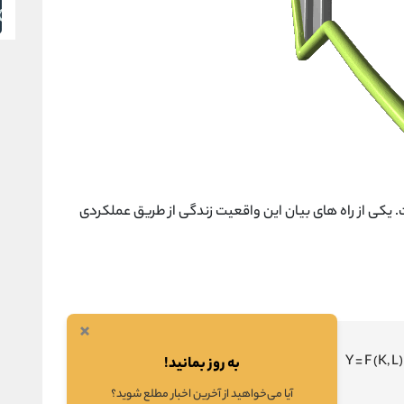
یکی از راه های بیان این واقعیت زندگی از طریق عملکردی
×
(Y = F (K, L
به روز بمانید!
آیا می‌خواهید از آخرین اخبار مطلع شوید؟