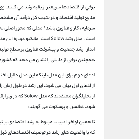
برخي از اقتصادها سريعتر از بقيه رشد مي كنند. وی "
منابع تولید اقتصاد و در نتیجه کل درآمد آن مشخص م
سرمایه ، کار و فناوری باشد " مدلی که محور اصلی ت
انداز ، رشد جمعیت و پیشرفت فناوری بر سطح تولید 
همچنین برخی از دلایلی را نشان می دهد که کشور
ادعای دوم برای این مدل، اینکه این مدل دلایل اخ
از ادعای اول بیان می شود، این رشد در طول زمان ر
از تحلیلگران معتقد
شود. هانسن و پرسکوت می گویند:
تا همین اواخر، ادبیات مربوط به رشد اقتصادی بر 
که با واقعیت های رشد در توصیف اقتصادهای قبل 