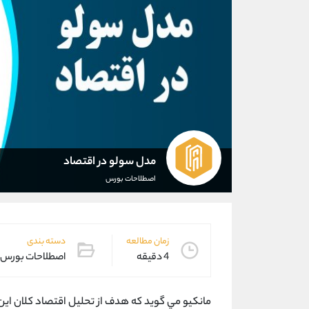
مدل سولو در اقتصاد
اصطلاحات بورس
زمان مطالعه
دسته بندی
4 دقیقه
اصطلاحات بورس
مانكيو مي گويد كه هدف از تحليل اقتصاد كلان اين