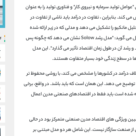
عوامل تولید سرمایه و نیروی کار" و فناوری تولید را به عنوان
ی کند. بنابراین ، تفاوت در درآمد باید ناشی از تفاوت در
حلیل مانکیو را تشکیل می دهد و مدلی که در زیر ارائه شده
پ
است ، مدل رشد Solow است. مانکیو درباره این مدل می گوید: "مدل رشد Solow نشان می دهد که چگونه پس
و رشد آن در طول زمان اقتصاد تأثیر می گذارد". این مدل
ها در سطح زندگی خود بسیار متفاوت هستند.
تلاف درآمد در کشورها را مشخص می کند، با روشی محفوظ تر
ا توضیح می دهد. این همان است که باید باشد. در واقع، برخی
ند که مدل Solow که در زیر ارائه شده است باید فقط در اقتصادهای صنعتی مدرن اعمال
تبیین ویژگی های اقتصاد مدرن صنعتی متمرکز بود در حالی
از صنعت سازگار نیست. این شامل هر دو مدل مبتنی بر