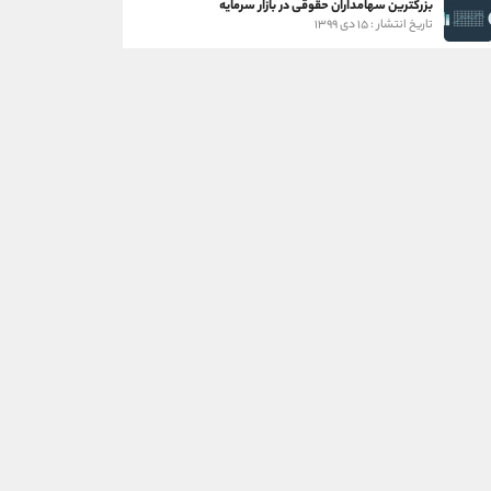
بزرگترین سهامداران حقوقی در بازار سرمایه
تاریخ انتشار : ۱۵ دی ۱۳۹۹