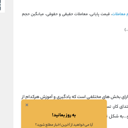
معاملات
، قیمت پایانی، معاملات حقیقی و حقوقی، میانگین حجم
)
 دارای بخش های مختلفی است که یادگیری و آموزش هرکدام از
×
ابتدای کار، تسلط بر مفاهیم و اصول اولیه و اصطلاحات آن ها
به روز بمانید!
و...به شکل تخصصی تر، در مراحل بعدی و همراه با معاملات
آیا می‌خواهید از آخرین اخبار مطلع شوید؟