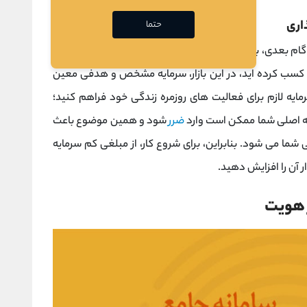
اری
حتما
گام بعدی، برای
ورود به بورس اوراق بهادار
باید مبلغی از مازاد
قبل کسب کرده اید، در این بازار، سرمایه مشخص و هدفی معین
سرمایه لازم برای فعالیت های روزمره زندگی خود فراهم کنید؛
یه اصلی شما ممکن است وارد
ضرر
شود و همین موضوع باعث
ا می شود. بنابراین، برای شروع کار، از مبلغی کم سرمایه
ر آن را افزایش دهید.
ز هویت