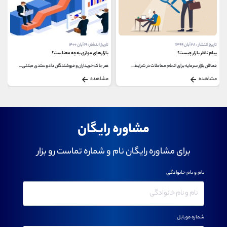
تاریخ انتشار : ۲۸ آبان ۱۳۹۹
تاریخ انتشار : ۱۹ آبان ۱۴۰۰
پیام ناظر بازار چیست؟
بازارهای موازی به چه معناست؟
فعالان بازار سرمایه برای انجام معاملات در شرایط...
هر جا که خریداران و فروشندگان داد و ستدی مبتنی...
مشاهده
مشاهده
مشاوره رایگان
برای مشاوره رایگان نام و شماره تماست رو بزار
نام و نام خانوادگی
شماره موبایل