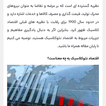
کانال بله
@alirezamehrabi_official
نظریه گسترده ای است که بر عرضه و تقاضا به عنوان نیروهای
محرک تولید، قیمت گذاری و مصرف کالاها و خدمات اشاره دارد و
در حدود سال 1900 برای رقابت با نظریه های قبلی اقتصاد
کلاسیک ظهور کرد. بنابراین اگر به دنبال یادگیری مفاهیم و
جزییات مربوط به اقتصاد نئوکلاسیک هستید، توصیه می کنیم
تا پایان مقاله همراه ما باشید.
اقتصاد نئوکلاسیک به چه معناست؟