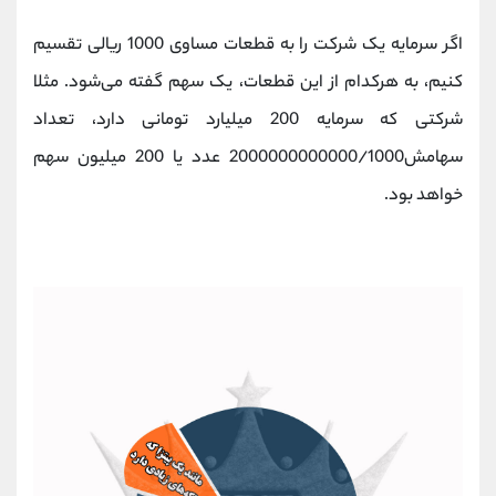
کانال بله
@alirezamehrabi_official
اگر سرمایه یک شرکت را به قطعات مساوی 1000 ریالی تقسیم
کنیم، به هرکدام از این قطعات، یک سهم گفته می‌شود. مثلا
شرکتی که سرمایه 200 میلیارد تومانی دارد، تعداد
سهامش2000000000000/1000 عدد یا 200 میلیون سهم
خواهد بود.