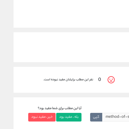
0
نفر این مطلب برایشان مفید نبوده است.
آیا این مطلب برای شما مفید بود؟
کپی
بله ، مفید بود
خیر ، مفید نبود