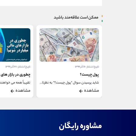
ممکن است علاقه‌مند باشید
تاریخ انتشار : ۱۶ آذر ۱۳۹۹
تاریخ انتشار : ۲۷ آذر ۱۳۹۹
ست؟
پول چیست؟
چطوری در بازار های 
بورس ایران، بازاری یک طرفه است؛ به این معنا که...
شاید پرسیدن سوال "پول چیست؟" به نظرتان عجیب بیاید...
مشاهده
مشاهده
مشاوره رایگان