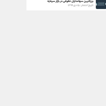
بزرگترین سهامداران حقوقی در بازار سرمایه
تاریخ انتشار : ۱۵ دی ۱۳۹۹