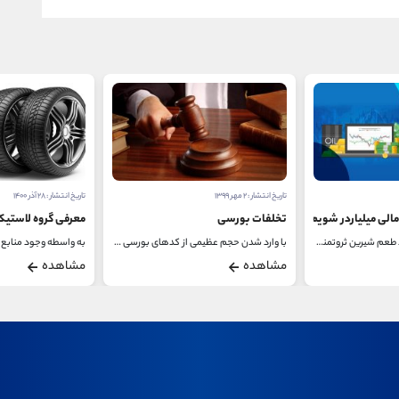
تاریخ انتشار : ۲ مهر ۱۳۹۹
تاریخ انتشار : ۲۸ آذر ۱۴۰۰
مالی میلیاردر شویم؟
تخلفات بورسی
معرفی گروه لاستیک
تقریباً همه می خواهند طعم شیرین ثروتمند شدن را...
با وارد شدن حجم عظیمی از کدهای بورسی به بازار...
مشاهده
مشاهده