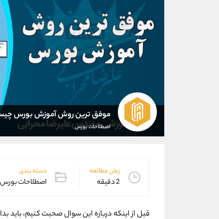
موفق ترین روش آموزش بورس چی
اصطلاحات بورس
زمان مطالعه
دسته بندی
2 دقیقه
اصطلاحات بورس
قبل از اینکه درباره این سوال صحبت کنیم، باید بد