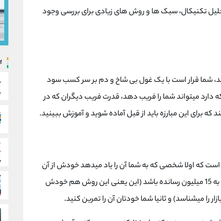
حلیل تکنیکال، سبک ها و روش های زیادی برای بررسی وجود
پ
د، شما قرار است با یک غول بی شاخ و دم بر سر کسب سود
ی که دارد میتواند شما را فریب دهد، قدرت فریب دیگران که در
ه برای این مبارزه باید از قبل آماده شوید و آموزش ببینید.
ت که اولا شخصی که به شما آن را یاد میدهد خودش از آن
روش قبلا استفاده کرده باشد و مثلا 10 میلیونش را به 15 میلیون رسانده باشد (این یعنی این روش هم خودش
ا میشناسد) و ثانیا شما خودتان آن را تمرین کنید.