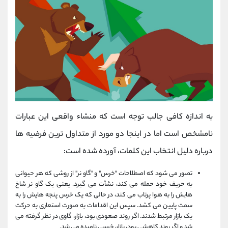
به اندازه کافی جالب توجه است که منشاء واقعی این عبارات
نامشخص است اما در اینجا دو مورد از متداول ترین فرضیه ها
درباره دلیل انتخاب این کلمات، آورده شده است:
تصور می شود که اصطلاحات "خرس" و "گاو نر" از روشی که هر حیوانی
به حریف خود حمله می کند، نشأت می گیرد. یعنی یک گاو نر شاخ
هایش را به هوا پرتاب می کند، در حالی که یک خرس پنجه هایش را به
سمت پایین می کشد. سپس این اقدامات به صورت استعاری به حرکت
یک بازار مرتبط شدند. اگر روند صعودی بود، بازار، گاوی در نظر گرفته می
شد و اگر روند کاهشی بود، بازار، خرسی نامیده می شد.