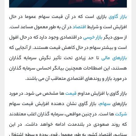
بازار گاوی
بازاری است که در آن قیمت سهام عموما در حال
افزایش است و شرایط
اقتصاد
در آن به طور معمول مساعد است.
از سوی دیگر
بازار خرسی
در اقتصادی وجود دارد که در حال افول
است و بیشتر سهام در حال کاهش قیمت هستند. از آنجایی که
بازارهای مالی
تا حد زیادی تحت تأثیر نگرش سرمایه گذاران
هستند، این اصطلاحات همچنین بیانگر احساس سرمایه گذاران
در مورد بازار و روندهای اقتصادی متعاقب آن می باشند.
بازار گاوی با افزایش مداوم
قیمت
ها مشخص می شود. در مورد
بازارهای
سهام
، بازار گاوی نشان دهنده افزایش قیمت سهام
شرکت
ها است. در چنین مواقعی، سرمایه گذاران اغلب معتقدند
که روند صعودی در بلندمدت ادامه خواهد داشت. در این
سناریو، اقتصاد کشور به طور معمول قوی بوده و سطح اشتغال