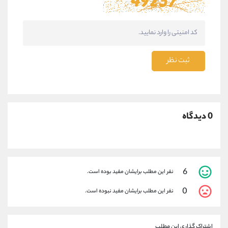
ثبت نظر
0 دیدگاه
6
نفر این مطلب برایشان مفید بوده است.
0
نفر این مطلب برایشان مفید نبوده است.
اشتراک گذاری این مطلب