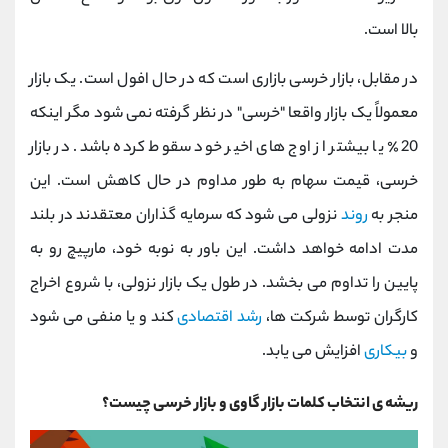
بالا است.
در مقابل، بازار خرسی بازاری است که در حال افول است. یک بازار
معمولاً یک بازار واقعا "خرسی" در نظر گرفته نمی شود مگر اینکه
20٪ یا بیشتر از اوج های اخیر خود سقوط کرده باشد. در بازار
خرسی، قیمت سهام به طور مداوم در حال کاهش است. این
منجر به
روند
نزولی می شود که سرمایه گذاران معتقدند در بلند
مدت ادامه خواهد داشت. این باور به نوبه خود، مارپیچ رو به
پایین را تداوم می بخشد. در طول یک بازار نزولی، با شروع اخراج
کارگران توسط شرکت ها،
رشد اقتصادی
کند و یا منفی می شود
و
بیکاری
افزایش می یابد.
ریشه ی انتخاب کلمات بازار گاوی و بازار خرسی چیست؟