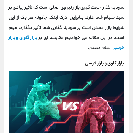
کانال بله
@alirezamehrabi_official
سرمایه گذار، جهت گیری بازار نیروی اصلی است که تأثیر زیادی بر
سبد سهام شما دارد. بنابراین، درک اینکه چگونه هر یک از این
شرایط بازار ممکن است بر سرمایه گذاری شما تأثیر بگذارد، مهم
است. در این مقاله می خواهیم مقایسه ای بر
بازار گاوی و بازار
خرسی
انجام دهیم.
بازار گاوی و بازار خرسی