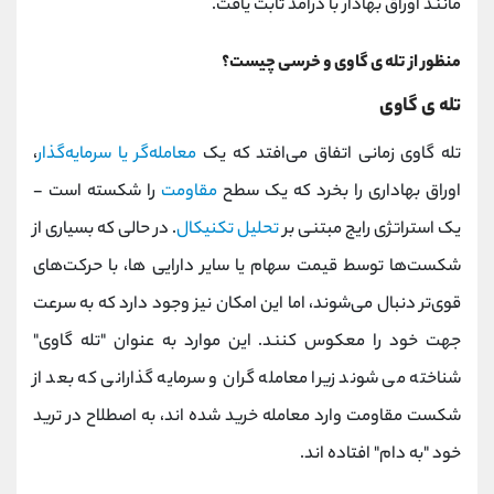
مانند اوراق بهادار با درآمد ثابت یافت.
منظور از تله ی گاوی و خرسی چیست؟
تله ی گاوی
تله گاوی زمانی اتفاق می‌افتد که یک
معامله‌گر یا سرمایه‌گذار
،
اوراق بهاداری را بخرد که یک سطح
مقاومت
را شکسته است -
یک استراتژی رایج مبتنی بر
تحلیل تکنیکال
. در حالی که بسیاری از
شکست‌ها توسط قیمت سهام یا سایر دارایی ها، با حرکت‌های
قوی‌تر دنبال می‌شوند، اما این امکان نیز وجود دارد که به سرعت
جهت خود را معکوس کنند. این موارد به عنوان "تله گاوی"
شناخته می شوند زیرا معامله گران و سرمایه گذارانی که بعد از
شکست مقاومت وارد معامله خرید شده اند، به اصطلاح در ترید
خود "به دام" افتاده اند.