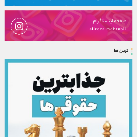
صفحه اینستاگرام
alireza.mehrabii
ترین ها