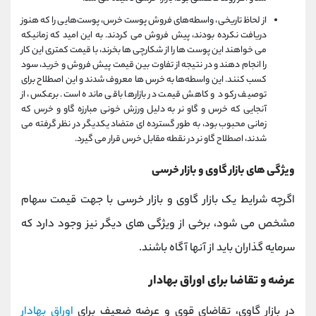
از لحاظ تاریخی، واسطه‌های فروش پوست خرس، پوست‌هایی را که هنوز
دریافت نکرده بودند، پیش فروش می کردند. به این امید که زمانیکه
می خواهند این پوست ها را از شکارچی ها بخرند، با قیمت کمتری این کار
را انجام دهند و در نتیجه از تفاوت بین قیمت پیش فروش و خرید، سود
کسب کنند. این واسطه‌ها به خرس ها معروف شدند و این اصطلاح برای
توصیف رکود و کاهش قیمت در بازارها باقی مانده است. برعکس، از
آنجایی که خرس و گاو نر به دلیل ورزش خونی مبارزه گاو و خرس که
زمانی محبوب بود، به طور گسترده ای متضاد یکدیگر در نظر گرفته می
شدند، اصطلاح گاو نر در نقطه مقابل خرس قرار می گیرد.
ویژگی های بازار گاوی و بازار خرسی
اگرچه شرایط یک بازار گاوی و بازار خرسی با جهت قیمت سهام
مشخص می شود، برخی از ویژگی های دیگر نیز وجود دارد که
سرمایه گذاران باید از آنها آگاه باشند.
عرضه و تقاضا برای اوراق بهادار
در بازار گاوی، تقاضای قوی و عرضه ضعیف برای
اوراق بهادار