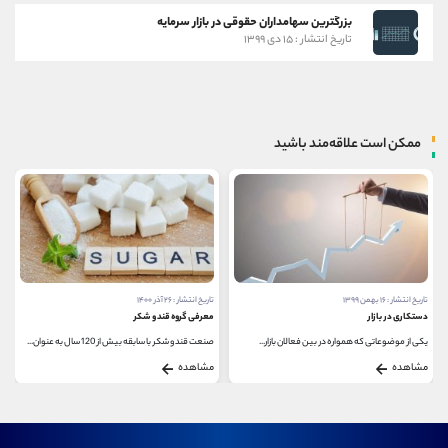
بزرگترین سهامداران حقوقی در بازار سرمایه
تاریخ انتشار : ۱۵ دی ۱۳۹۹
ممکن است علاقه‌مند باشید
تاریخ انتشار : ۲۶ آذر ۱۴۰۰
تاریخ انتشار : ۱۵ دی ۱۳۹۹
معرفی گروه قند و شکر
سبد سهام متنوع و کم ریسک
صنعت قند و شکر با سابقه بیش از 120 سال به عنوان...
برای کسب یک سود قابل قبول در بازار بورس و همچنین...
مشاهده
مشاهده