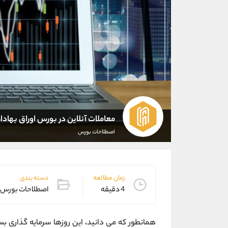
معاملات آنلاین در بورس اوراق بهادار
اصطلاحات بورس
زمان مطالعه
دسته بندی
4 دقیقه
اصطلاحات بورس
همانطور که می دانید، این روزها سرمایه گذاری ب