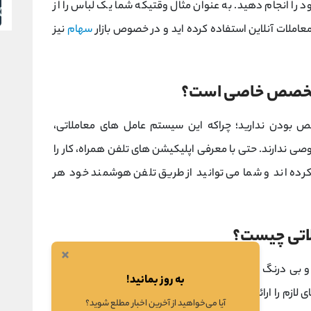
را انجام دهید. به عنوان مثال وقتیکه شما یک لباس را از
معاملات آنلاین استفاده کرده اید و در خصوص بازار
سهام
نیز
به تخصص خاصی است؟
صص بودن ندارید؛ چراکه این سیستم عامل های معاملاتی،
صی ندارند. حتی با معرفی اپلیکیشن های تلفن همراه، کار را
کرده اند و شما می توانید از طریق تلفن هوشمند خود هر
لاتی چیست؟
×
ی درنگ به معاملات، گزارش های تحقیقاتی، آنالیز
قیمت
به روز بمانید!
های لازم را ارائه می دهند. در صورت داشتن حساب معاملاتی و
آیا می‌خواهید از آخرین اخبار مطلع شوید؟