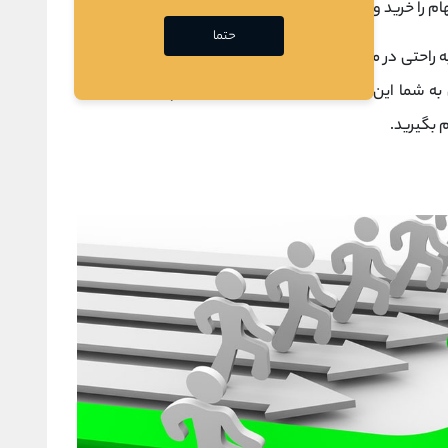
هام را خرید و فروش کنید.
حتما
ه راحتی در منزل یا محل کار خود سفارشات معامله خود را ثبت
 به شما این امکان را می دهد که بدون هیچگونه دخالت یا
م بگیرید.