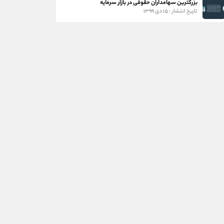
بزرگترین سهامداران حقوقی در بازار سرمایه
تاریخ انتشار : ۱۵ دی ۱۳۹۹